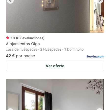
7.8
(
87
evaluaciones
)
Alojamientos Olga
casa de huéspedes · 2 Huéspedes · 1 Dormitorio
42 €
por noche
Ver oferta