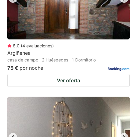
8.0
(
4
evaluaciones
)
Argiñenea
casa de campo · 2 Huéspedes · 1 Dormitorio
75 €
por noche
Ver oferta