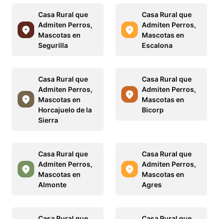
Casa Rural que
Casa Rural que
Admiten Perros,
Admiten Perros,
Mascotas en
Mascotas en
Segurilla
Escalona
Casa Rural que
Casa Rural que
Admiten Perros,
Admiten Perros,
Mascotas en
Mascotas en
Horcajuelo de la
Bicorp
Sierra
Casa Rural que
Casa Rural que
Admiten Perros,
Admiten Perros,
Mascotas en
Mascotas en
Almonte
Agres
Casa Rural que
Casa Rural que