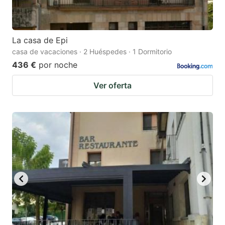
La casa de Epi
casa de vacaciones · 2 Huéspedes · 1 Dormitorio
436 €
por noche
Ver oferta