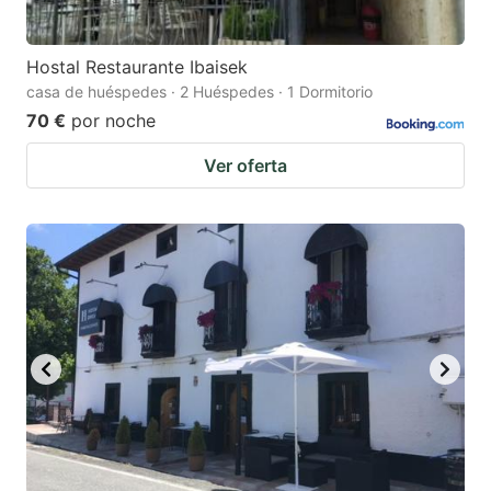
Hostal Restaurante Ibaisek
casa de huéspedes · 2 Huéspedes · 1 Dormitorio
70 €
por noche
Ver oferta