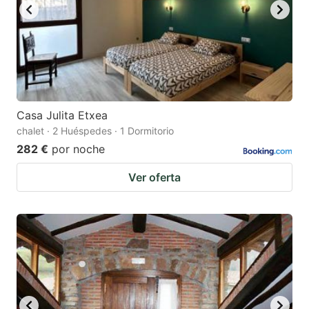
Casa Julita Etxea
chalet · 2 Huéspedes · 1 Dormitorio
282 €
por noche
Ver oferta