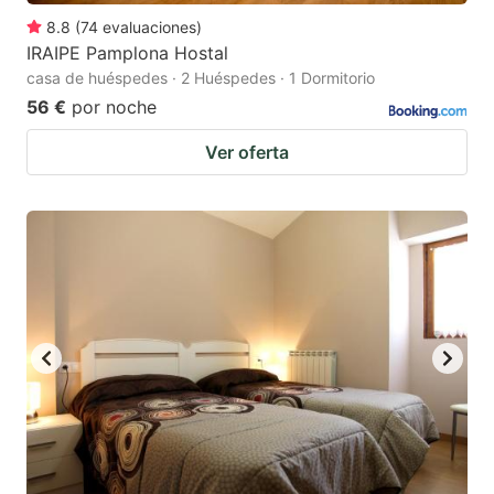
8.8
(
74
evaluaciones
)
IRAIPE Pamplona Hostal
casa de huéspedes · 2 Huéspedes · 1 Dormitorio
56 €
por noche
Ver oferta