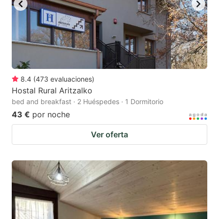
8.4
(
473
evaluaciones
)
Hostal Rural Aritzalko
bed and breakfast · 2 Huéspedes · 1 Dormitorio
43 €
por noche
Ver oferta