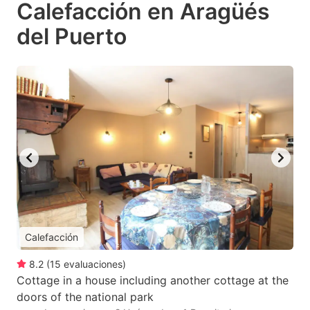
Calefacción en Aragüés
del Puerto
Calefacción
8.2
(
15
evaluaciones
)
Cottage in a house including another cottage at the
doors of the national park