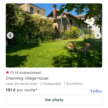
10
(
4
evaluaciones
)
Charming village house
casa de vacaciones · 2 Huéspedes · 1 Dormitorio
151 €
por noche
*
Ver oferta