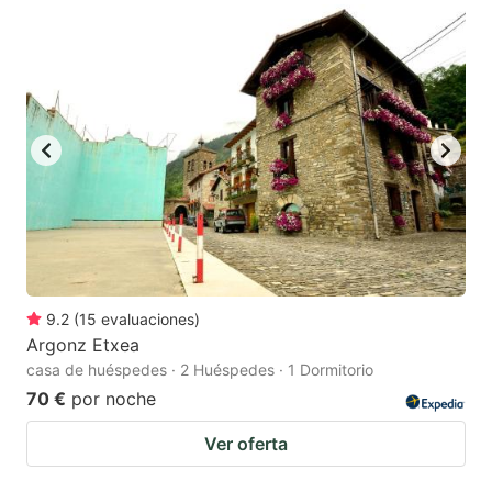
9.2
(
15
evaluaciones
)
Argonz Etxea
casa de huéspedes · 2 Huéspedes · 1 Dormitorio
70 €
por noche
Ver oferta