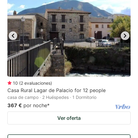
10
(
2
evaluaciones
)
Casa Rural Lagar de Palacio for 12 people
casa de campo · 2 Huéspedes · 1 Dormitorio
367 €
por noche
*
Ver oferta