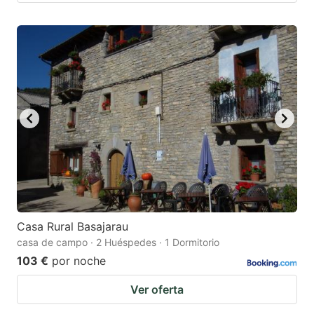
Casa Rural Basajarau
casa de campo · 2 Huéspedes · 1 Dormitorio
103 €
por noche
Ver oferta