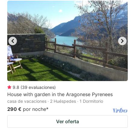
9.8
(
39
evaluaciones
)
House with garden in the Aragonese Pyrenees
casa de vacaciones · 2 Huéspedes · 1 Dormitorio
290 €
por noche
*
Ver oferta