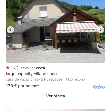
9.2
(
19
evaluaciones
)
large capacity village house
casa de vacaciones · 2 Huéspedes · 1 Dormitorio
170 €
por noche
*
Ver oferta