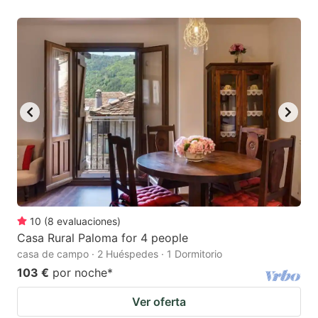
10
(
8
evaluaciones
)
Casa Rural Paloma for 4 people
casa de campo · 2 Huéspedes · 1 Dormitorio
103 €
por noche
*
Ver oferta