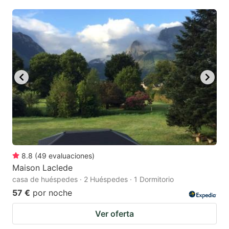
8.8
(
49
evaluaciones
)
Maison Laclede
casa de huéspedes · 2 Huéspedes · 1 Dormitorio
57 €
por noche
Ver oferta