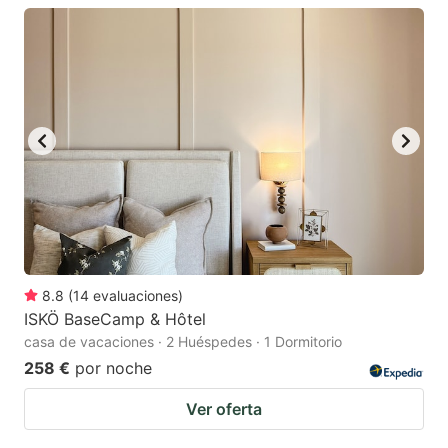
8.8
(
14
evaluaciones
)
ISKÖ BaseCamp & Hôtel
casa de vacaciones · 2 Huéspedes · 1 Dormitorio
258 €
por noche
Ver oferta