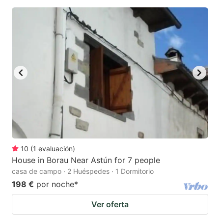
10
(
1
evaluación
)
House in Borau Near Astún for 7 people
casa de campo · 2 Huéspedes · 1 Dormitorio
198 €
por noche
*
Ver oferta