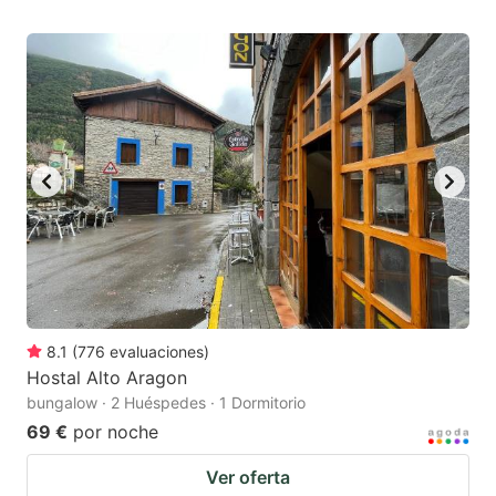
8.1
(
776
evaluaciones
)
Hostal Alto Aragon
bungalow · 2 Huéspedes · 1 Dormitorio
69 €
por noche
Ver oferta