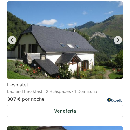
L'espiatet
bed and breakfast · 2 Huéspedes · 1 Dormitorio
307 €
por noche
Ver oferta