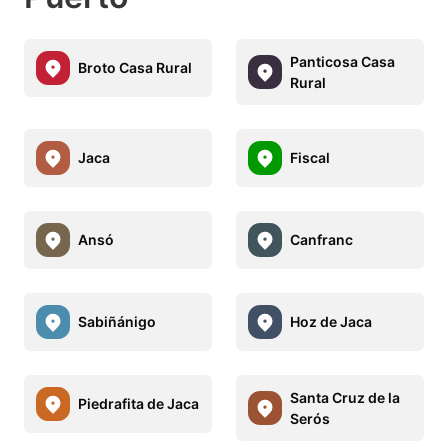
Panticosa Casa
Broto Casa Rural
Rural
Jaca
Fiscal
Ansó
Canfranc
Sabiñánigo
Hoz de Jaca
Santa Cruz de la
Piedrafita de Jaca
Serós