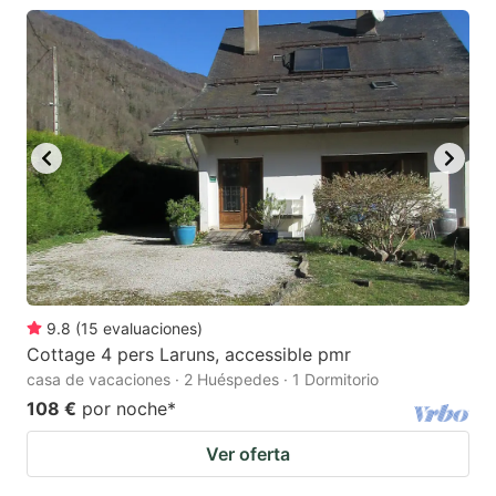
9.8
(
15
evaluaciones
)
Cottage 4 pers Laruns, accessible pmr
casa de vacaciones · 2 Huéspedes · 1 Dormitorio
108 €
por noche
*
Ver oferta