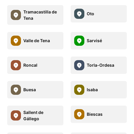
Tramacastilla de
Oto
Tena
Valle de Tena
Sarvisé
Roncal
Torla-Ordesa
Buesa
Isaba
Sallent de
Biescas
Gállego