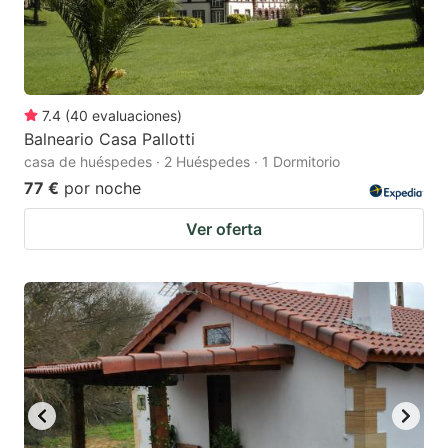
7.4
(
40
evaluaciones
)
Balneario Casa Pallotti
casa de huéspedes · 2 Huéspedes · 1 Dormitorio
77 €
por noche
Ver oferta