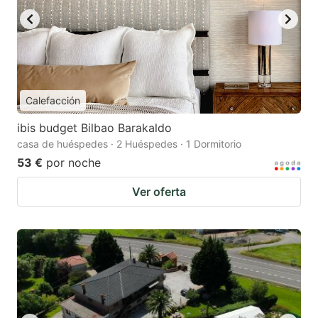
Calefacción
ibis budget Bilbao Barakaldo
casa de huéspedes · 2 Huéspedes · 1 Dormitorio
53 €
por noche
Ver oferta