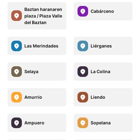
Baztan haranaren
Cabárceno
plaza / Plaza Valle
del Baztan
Las Merindades
Liérganes
Selaya
La Colina
Amurrio
Liendo
Ampuero
Sopelana