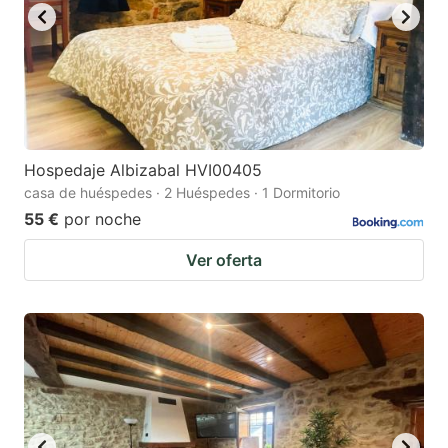
Hospedaje Albizabal HVI00405
casa de huéspedes · 2 Huéspedes · 1 Dormitorio
55 €
por noche
Ver oferta