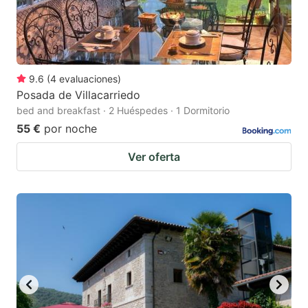
9.6
(
4
evaluaciones
)
Posada de Villacarriedo
bed and breakfast · 2 Huéspedes · 1 Dormitorio
55 €
por noche
Ver oferta