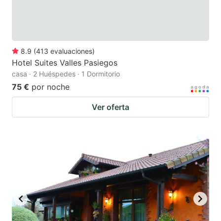
8.9
(
413
evaluaciones
)
Hotel Suites Valles Pasiegos
casa · 2 Huéspedes · 1 Dormitorio
75 €
por noche
Ver oferta