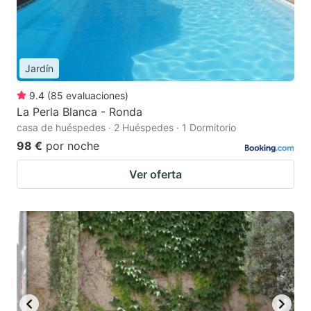
Jardín
9.4
(
85
evaluaciones
)
La Perla Blanca - Ronda
casa de huéspedes · 2 Huéspedes · 1 Dormitorio
98 €
por noche
Ver oferta