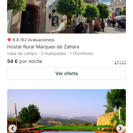
8.8
(
62
evaluaciones
)
Hostal Rural Marques de Zahara
casa de campo · 2 Huéspedes · 1 Dormitorio
54 €
por noche
Ver oferta