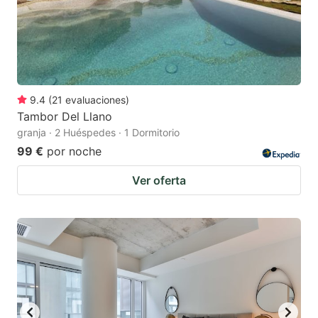
9.4
(
21
evaluaciones
)
Tambor Del Llano
granja · 2 Huéspedes · 1 Dormitorio
99 €
por noche
Ver oferta