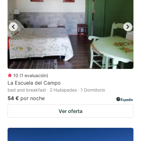
10
(
1
evaluación
)
La Escuela del Campo
bed and breakfast · 2 Huéspedes · 1 Dormitorio
54 €
por noche
Ver oferta