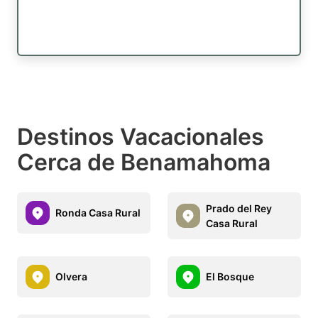
Destinos Vacacionales
Cerca de Benamahoma
Prado del Rey
Ronda Casa Rural
Casa Rural
Olvera
El Bosque