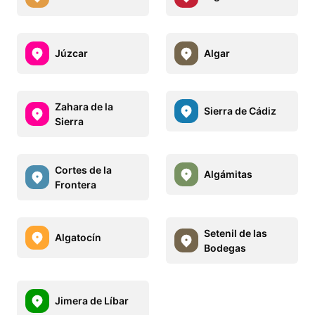
Júzcar
Algar
Zahara de la
Sierra de Cádiz
Sierra
Cortes de la
Algámitas
Frontera
Setenil de las
Algatocín
Bodegas
Jimera de Líbar