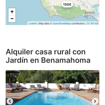
150€
+
−
Leaflet
| Map data ©
OpenStreetMap
contributors,
CC-BY-SA
Alquiler casa rural con
Jardín en Benamahoma