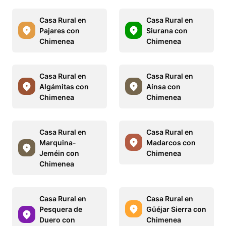
Casa Rural en
Casa Rural en
Pajares con
Siurana con
Chimenea
Chimenea
Casa Rural en
Casa Rural en
Algámitas con
Aínsa con
Chimenea
Chimenea
Casa Rural en
Casa Rural en
Marquina-
Madarcos con
Jeméin con
Chimenea
Chimenea
Casa Rural en
Casa Rural en
Pesquera de
Güéjar Sierra con
Duero con
Chimenea