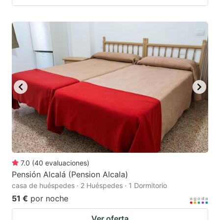
7.0
(
40
evaluaciones
)
Pensión Alcalá (Pension Alcala)
casa de huéspedes · 2 Huéspedes · 1 Dormitorio
51 €
por noche
Ver oferta