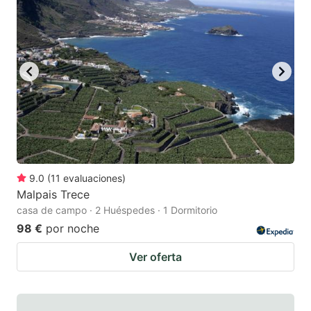
9.0
(
11
evaluaciones
)
Malpais Trece
casa de campo · 2 Huéspedes · 1 Dormitorio
98 €
por noche
Ver oferta