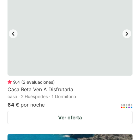
9.4
(
2
evaluaciones
)
Casa Beta Ven A Disfrutarla
casa · 2 Huéspedes · 1 Dormitorio
64 €
por noche
Ver oferta