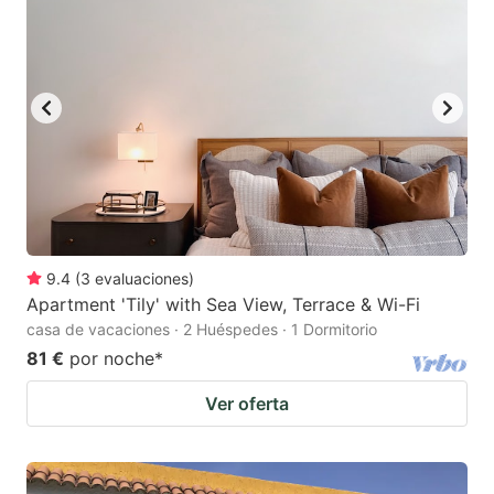
9.4
(
3
evaluaciones
)
Apartment 'Tily' with Sea View, Terrace & Wi-Fi
casa de vacaciones · 2 Huéspedes · 1 Dormitorio
81 €
por noche
*
Ver oferta