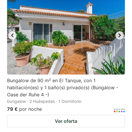
Bungalow de 90 m² en El Tanque, con 1
habitación(es) y 1 baño(s) privado(s) (Bungalow -
Oase der Ruhe 4 -)
bungalow · 2 Huéspedes · 1 Dormitorio
79 €
por noche
Ver oferta