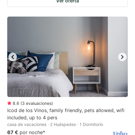
Ver oferta
8.6
(
3
evaluaciones
)
Icod de los Vinos, family friendly, pets allowed, wifi
included, up to 4 pers
casa de vacaciones · 2 Huéspedes · 1 Dormitorio
67 €
por noche
*