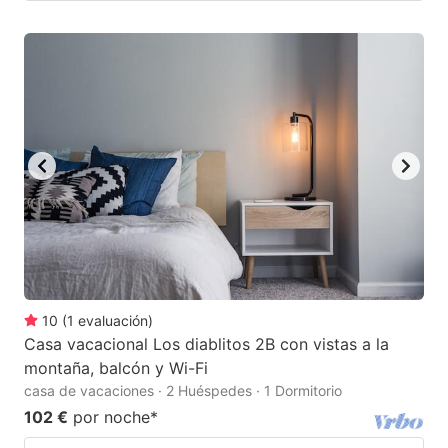
10
(
1
evaluación
)
Casa vacacional Los diablitos 2B con vistas a la
montaña, balcón y Wi-Fi
casa de vacaciones · 2 Huéspedes · 1 Dormitorio
102 €
por noche
*