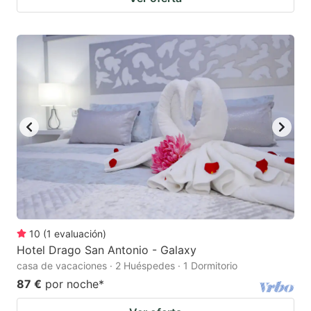
10
(
1
evaluación
)
Hotel Drago San Antonio - Galaxy
casa de vacaciones · 2 Huéspedes · 1 Dormitorio
87 €
por noche
*