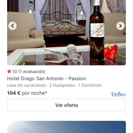
10
(
1
evaluación
)
Hotel Drago San Antonio - Passion
casa de vacaciones · 2 Huéspedes · 1 Dormitorio
104 €
por noche
*
Ver oferta