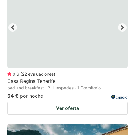
9.6
(
22
evaluaciones
)
Casa Regina Tenerife
bed and breakfast · 2 Huéspedes · 1 Dormitorio
64 €
por noche
Ver oferta