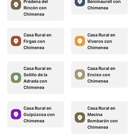
Prádena del
Benimaurell con
Rincón con
Chimenea
Chimenea
Casa Rural en
Casa Rural en
Firgas con
Viveros con
Chimenea
Chimenea
Casa Rural en
Casa Rural en
Sotillo de la
Enciso con
Adrada con
Chimenea
Chimenea
Casa Rural en
Casa Rural en
Guipúzcoa con
Mecina
Chimenea
Bombarón con
Chimenea