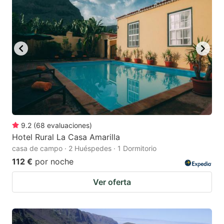
9.2
(
68
evaluaciones
)
Hotel Rural La Casa Amarilla
casa de campo · 2 Huéspedes · 1 Dormitorio
112 €
por noche
Ver oferta