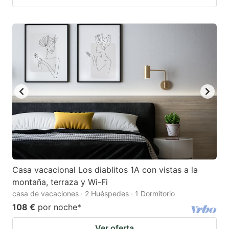
Casa vacacional Los diablitos 1A con vistas a la
montaña, terraza y Wi-Fi
casa de vacaciones · 2 Huéspedes · 1 Dormitorio
108 €
por noche
*
Ver oferta