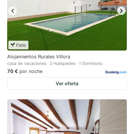
Patio
Alojamientos Rurales Villora
casa de vacaciones · 2 Huéspedes · 1 Dormitorio
70 €
por noche
Ver oferta