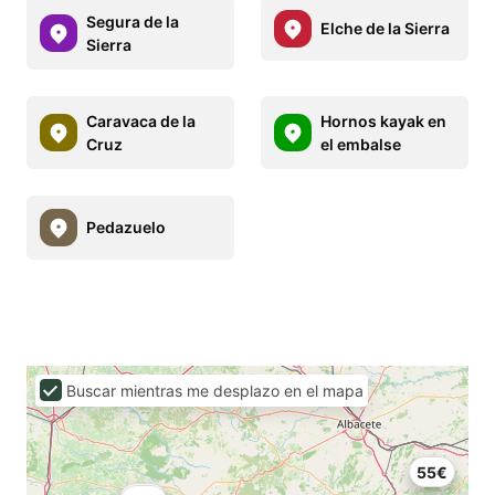
Segura de la
Elche de la Sierra
Sierra
Caravaca de la
Hornos kayak en
Cruz
el embalse
Pedazuelo
Buscar mientras me desplazo en el mapa
55€