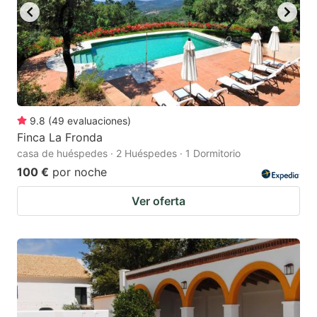
9.8
(
49
evaluaciones
)
Finca La Fronda
casa de huéspedes · 2 Huéspedes · 1 Dormitorio
100 €
por noche
Ver oferta