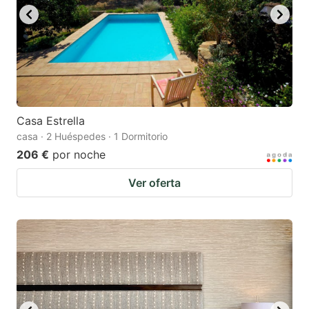
Casa Estrella
casa · 2 Huéspedes · 1 Dormitorio
206 €
por noche
Ver oferta