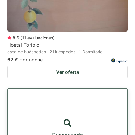
8.6
(
11
evaluaciones
)
Hostal Toribio
casa de huéspedes · 2 Huéspedes · 1 Dormitorio
67 €
por noche
Ver oferta