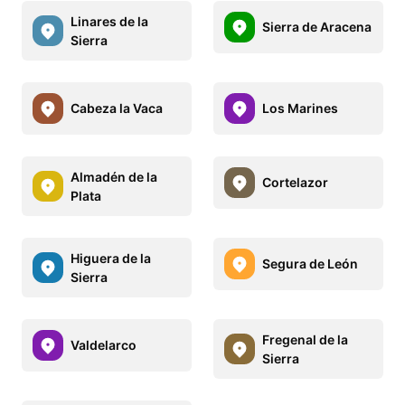
Linares de la
Sierra de Aracena
Sierra
Cabeza la Vaca
Los Marines
Almadén de la
Cortelazor
Plata
Higuera de la
Segura de León
Sierra
Fregenal de la
Valdelarco
Sierra