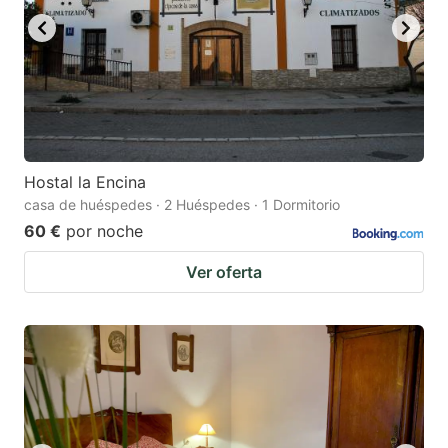
Hostal la Encina
casa de huéspedes · 2 Huéspedes · 1 Dormitorio
60 €
por noche
Ver oferta