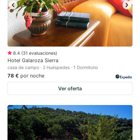
8.4
(
31
evaluaciones
)
Hotel Galaroza Sierra
casa de campo · 2 Huéspedes · 1 Dormitorio
78 €
por noche
Ver oferta