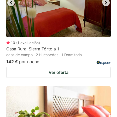
10
(
1
evaluación
)
Casa Rural Sierra Tórtola 1
casa de campo · 2 Huéspedes · 1 Dormitorio
142 €
por noche
Ver oferta