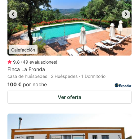
Calefacción
9.8
(
49
evaluaciones
)
Finca La Fronda
casa de huéspedes · 2 Huéspedes · 1 Dormitorio
100 €
por noche
Ver oferta