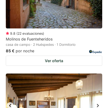
9.8
(
22
evaluaciones
)
Molinos de Fuenteheridos
casa de campo · 2 Huéspedes · 1 Dormitorio
85 €
por noche
Ver oferta