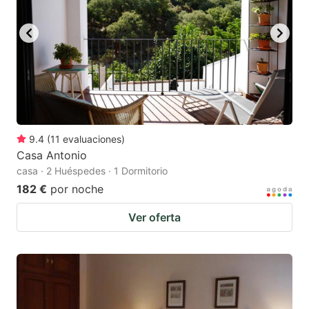
9.4
(
11
evaluaciones
)
Casa Antonio
casa · 2 Huéspedes · 1 Dormitorio
182 €
por noche
Ver oferta