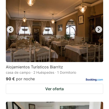
Alojamientos Turísticos Biarritz
casa de campo · 2 Huéspedes · 1 Dormitorio
90 €
por noche
Ver oferta