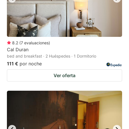
8.2
(
7
evaluaciones
)
Cal Duran
bed and breakfast · 2 Huéspedes · 1 Dormitorio
111 €
por noche
Ver oferta