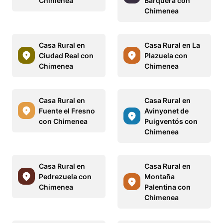
Chimenea
Barquera con
Chimenea
Casa Rural en
Casa Rural en La
Ciudad Real con
Plazuela con
Chimenea
Chimenea
Casa Rural en
Casa Rural en
Fuente el Fresno
Avinyonet de
con Chimenea
Puigventós con
Chimenea
Casa Rural en
Casa Rural en
Pedrezuela con
Montaña
Chimenea
Palentina con
Chimenea