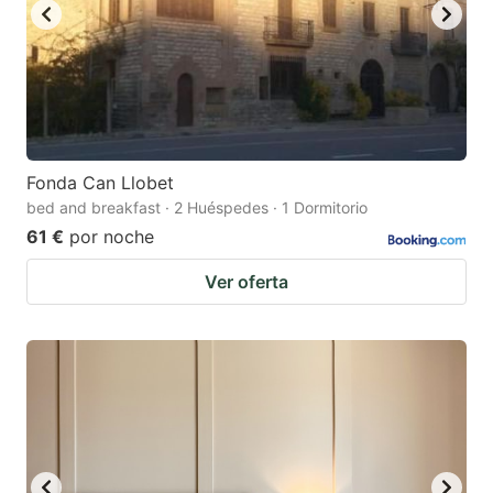
Fonda Can Llobet
bed and breakfast · 2 Huéspedes · 1 Dormitorio
61 €
por noche
Ver oferta