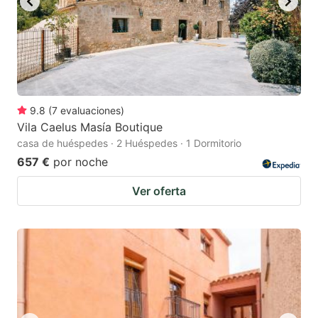
9.8
(
7
evaluaciones
)
Vila Caelus Masía Boutique
casa de huéspedes · 2 Huéspedes · 1 Dormitorio
657 €
por noche
Ver oferta