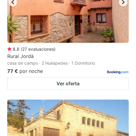
8.8
(
27
evaluaciones
)
Rural Jordà
casa de campo · 2 Huéspedes · 1 Dormitorio
77 €
por noche
Ver oferta