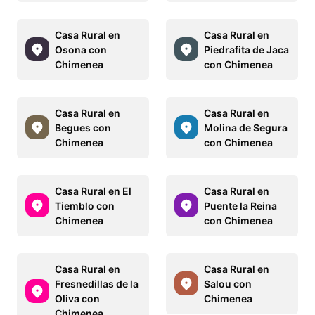
Casa Rural en
Casa Rural en
Osona con
Piedrafita de Jaca
Chimenea
con Chimenea
Casa Rural en
Casa Rural en
Begues con
Molina de Segura
Chimenea
con Chimenea
Casa Rural en El
Casa Rural en
Tiemblo con
Puente la Reina
Chimenea
con Chimenea
Casa Rural en
Casa Rural en
Fresnedillas de la
Salou con
Oliva con
Chimenea
Chimenea