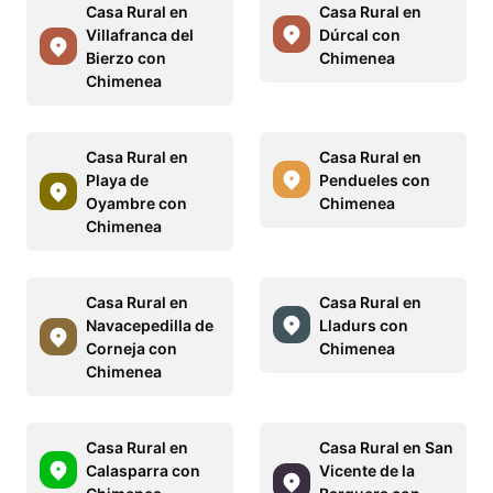
Casa Rural en
Casa Rural en
Villafranca del
Dúrcal con
Bierzo con
Chimenea
Chimenea
Casa Rural en
Casa Rural en
Playa de
Pendueles con
Oyambre con
Chimenea
Chimenea
Casa Rural en
Casa Rural en
Navacepedilla de
Lladurs con
Corneja con
Chimenea
Chimenea
Casa Rural en
Casa Rural en San
Calasparra con
Vicente de la