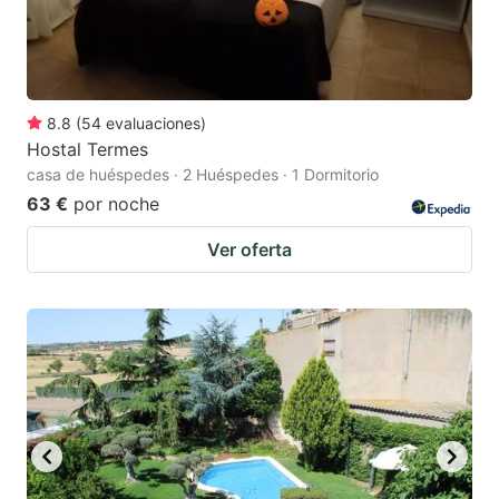
8.8
(
54
evaluaciones
)
Hostal Termes
casa de huéspedes · 2 Huéspedes · 1 Dormitorio
63 €
por noche
Ver oferta