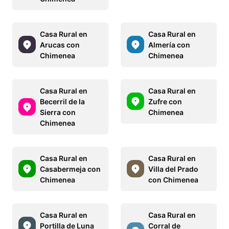
Casa Rural en
Casa Rural en
Arucas con
Almería con
Chimenea
Chimenea
Casa Rural en
Casa Rural en
Becerril de la
Zufre con
Sierra con
Chimenea
Chimenea
Casa Rural en
Casa Rural en
Casabermeja con
Villa del Prado
Chimenea
con Chimenea
Casa Rural en
Casa Rural en
Portilla de Luna
Corral de