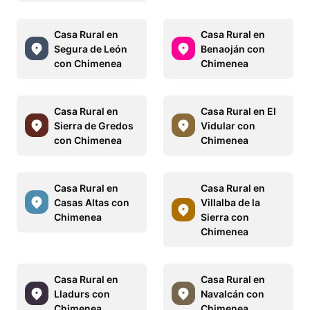
Casa Rural en
Casa Rural en
Segura de León
Benaoján con
con Chimenea
Chimenea
Casa Rural en
Casa Rural en El
Sierra de Gredos
Vidular con
con Chimenea
Chimenea
Casa Rural en
Casa Rural en
Casas Altas con
Villalba de la
Chimenea
Sierra con
Chimenea
Casa Rural en
Casa Rural en
Lladurs con
Navalcán con
Chimenea
Chimenea