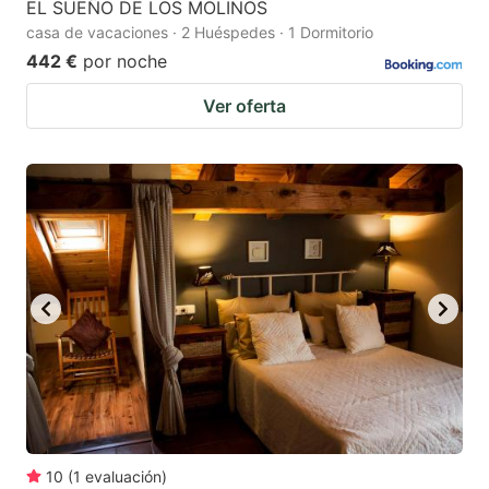
EL SUEÑO DE LOS MOLINOS
casa de vacaciones · 2 Huéspedes · 1 Dormitorio
442 €
por noche
Ver oferta
10
(
1
evaluación
)