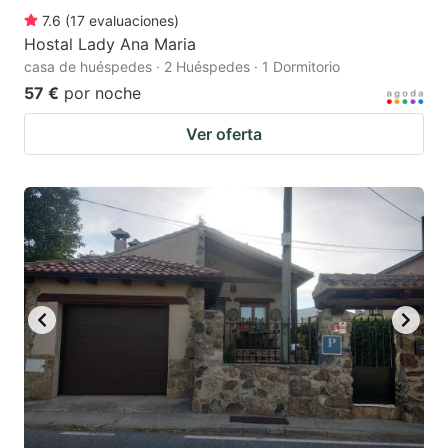
7.6
(
17
evaluaciones
)
Hostal Lady Ana Maria
casa de huéspedes · 2 Huéspedes · 1 Dormitorio
57 €
por noche
Ver oferta