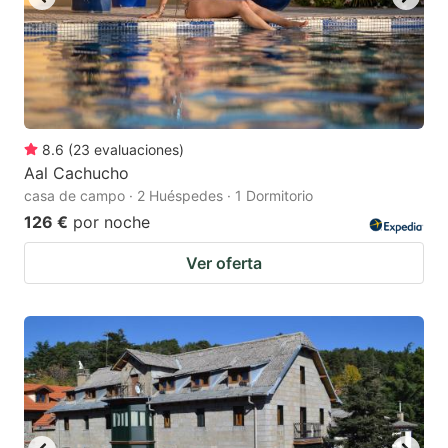
8.6
(
23
evaluaciones
)
Aal Cachucho
casa de campo · 2 Huéspedes · 1 Dormitorio
126 €
por noche
Ver oferta