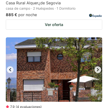
Casa Rural Alquer¿de Segovia
casa de campo · 2 Huéspedes · 1 Dormitorio
885 €
por noche
Ver oferta
7.9
(
4
evaluaciones
)