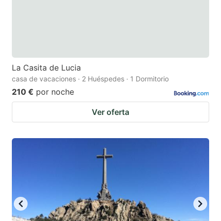
La Casita de Lucia
casa de vacaciones · 2 Huéspedes · 1 Dormitorio
210 €
por noche
Ver oferta