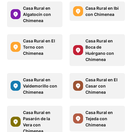
Casa Rural en
Casa Rural en Ibi
Algatocín con
con Chimenea
Chimenea
Casa Rural en El
Casa Rural en
Torno con
Boca de
Chimenea
Huérgano con
Chimenea
Casa Rural en
Casa Rural en El
Valdemorillo con
Casar con
Chimenea
Chimenea
Casa Rural en
Casa Rural en
Pasarón de la
Tejeda con
Vera con
Chimenea
Chimenea