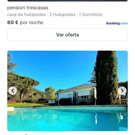
pension trescasas
casa de huéspedes · 2 Huéspedes · 1 Dormitorio
60 €
por noche
Ver oferta