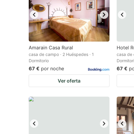
Amarain Casa Rural
Hotel R
casa de campo · 2 Huéspedes · 1
casa de 
Dormitorio
Dormitor
67 €
por noche
67 €
p
Ver oferta