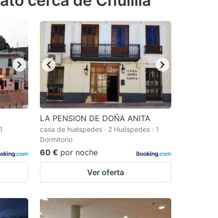
ato cerca de Chulilla
LA PENSION DE DOÑA ANITA
1
casa de huéspedes · 2 Huéspedes · 1
Dormitorio
60 €
por noche
Ver oferta