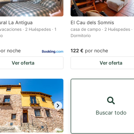
ral La Antigua
El Cau dels Somnis
vacaciones · 2 Huéspedes · 1
casa de campo · 2 Huéspedes · 
io
Dormitorio
por noche
122 €
por noche
Ver oferta
Ver oferta
Buscar todo