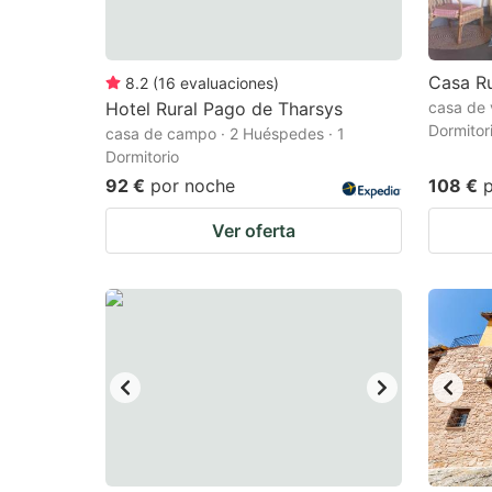
Casa Ru
8.2
(
16
evaluaciones
)
Hotel Rural Pago de Tharsys
casa de 
Dormitor
casa de campo · 2 Huéspedes · 1
Dormitorio
92 €
por noche
108 €
Ver oferta