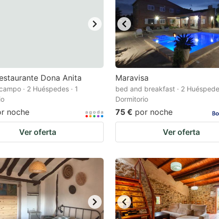
estaurante Dona Anita
Maravisa
campo · 2 Huéspedes · 1
bed and breakfast · 2 Huéspedes
io
Dormitorio
or noche
75 €
por noche
Ver oferta
Ver oferta