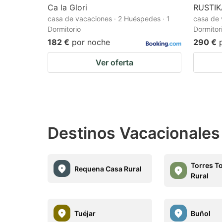
Ca la Glori
RUSTIK
casa de vacaciones · 2 Huéspedes · 1
casa de 
Dormitorio
Dormitor
182 €
por noche
290 €
Ver oferta
Destinos Vacacionales 
Torres T
Requena Casa Rural
Rural
Tuéjar
Buñol