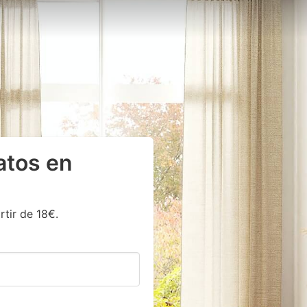
ratos en
rtir de 18€.