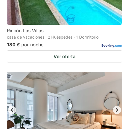
Rincón Las Villas
casa de vacaciones · 2 Huéspedes · 1 Dormitorio
180 €
por noche
Ver oferta