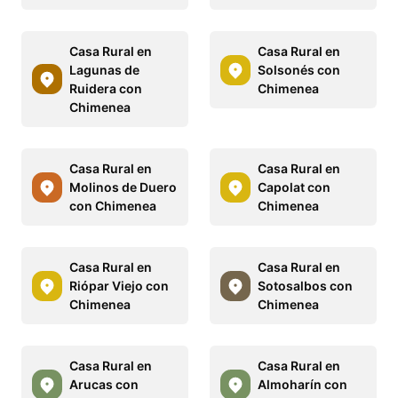
Casa Rural en
Casa Rural en
Lagunas de
Solsonés con
Ruidera con
Chimenea
Chimenea
Casa Rural en
Casa Rural en
Molinos de Duero
Capolat con
con Chimenea
Chimenea
Casa Rural en
Casa Rural en
Riópar Viejo con
Sotosalbos con
Chimenea
Chimenea
Casa Rural en
Casa Rural en
Arucas con
Almoharín con