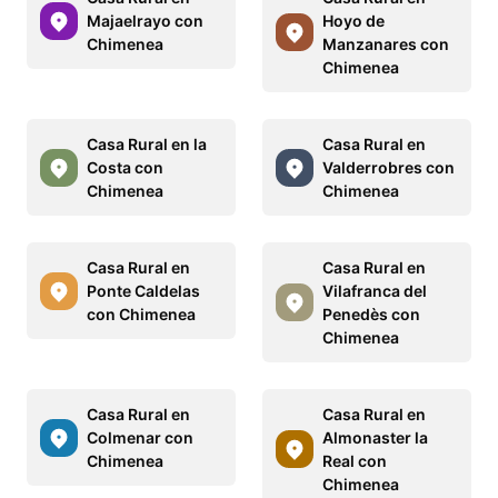
Majaelrayo con
Hoyo de
Chimenea
Manzanares con
Chimenea
Casa Rural en la
Casa Rural en
Costa con
Valderrobres con
Chimenea
Chimenea
Casa Rural en
Casa Rural en
Ponte Caldelas
Vilafranca del
con Chimenea
Penedès con
Chimenea
Casa Rural en
Casa Rural en
Colmenar con
Almonaster la
Chimenea
Real con
Chimenea