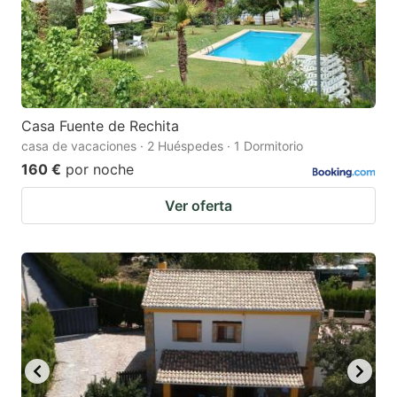
Casa Fuente de Rechita
casa de vacaciones · 2 Huéspedes · 1 Dormitorio
160 €
por noche
Ver oferta