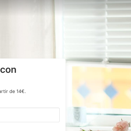
 con
rtir de 14€.