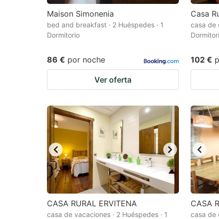
Maison Simonenia
Casa Ru
bed and breakfast · 2 Huéspedes · 1
casa de 
Dormitorio
Dormitor
86 €
por noche
102 €
p
Ver oferta
CASA RURAL ERVITENA
CASA 
casa de vacaciones · 2 Huéspedes · 1
casa de 