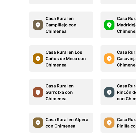
Casa Rural en
Casa Rur
Campillejo con
Madridej
Chimenea
Chimene
Casa Rural en Los
Casa Rur
Caños de Meca con
Casaviej
Chimenea
Chimene
Casa Rural en
Casa Rura
Garrotxa con
Rincón 
Chimenea
con Chi
Casa Rural en Alpera
Casa Rur
con Chimenea
Pinilla 