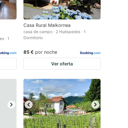
Casa Rural Malkornea
casa de campo · 2 Huéspedes · 1
Dormitorio
s · 1
85 €
por noche
Ver oferta