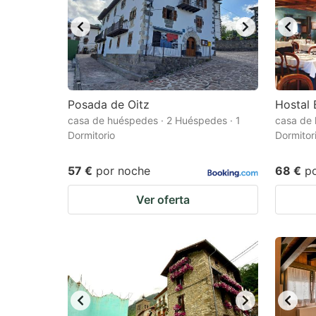
Posada de Oitz
Hostal B
casa de huéspedes · 2 Huéspedes · 1
casa de 
Dormitorio
Dormitor
57 €
por noche
68 €
p
Ver oferta