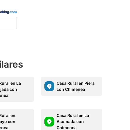
ilares
Rural en La
Casa Rural en Piera
jada con
con Chimenea
enea
Rural en
Casa Rural en La
ayo con
Asomada con
enea
Chimenea