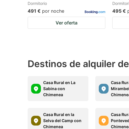
Dormitorio
Dormitor
491 €
por noche
495 €
Ver oferta
Destinos de alquiler d
Casa Rural en La
Casa Rur
Sabina con
Mirambel
Chimenea
Chimene
Casa Rural en la
Casa Rur
Selva del Camp con
Ponteved
Chimenea
Chimene