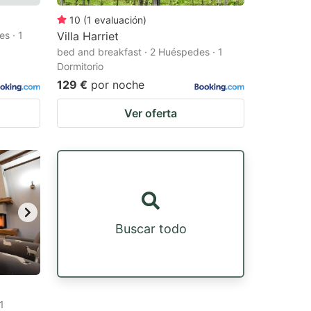
10
(
1
evaluación
)
s · 1
Villa Harriet
bed and breakfast · 2 Huéspedes · 1
Dormitorio
129 €
por noche
Ver oferta
Buscar todo
1