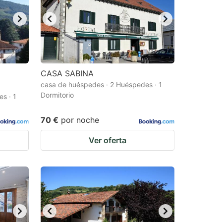
CASA SABINA
casa de huéspedes · 2 Huéspedes · 1
Dormitorio
s · 1
70 €
por noche
Ver oferta