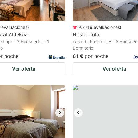
evaluaciones
)
9.2
(
16
evaluaciones
)
ral Aldekoa
Hostal Lola
campo · 2 Huéspedes · 1
casa de huéspedes · 2 Huéspede
io
Dormitorio
or noche
81 €
por noche
Ver oferta
Ver oferta