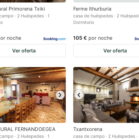
ral Primorena Txiki
Ferme Ithurburia
campo · 2 Huéspedes · 1
casa de huéspedes · 2 Huéspede
io
Dormitorio
or noche
105 €
por noche
Ver oferta
Ver oferta
RURAL FERNANDOEGEA
Txantxorena
campo · 2 Huéspedes · 1
casa de campo · 2 Huéspedes · 