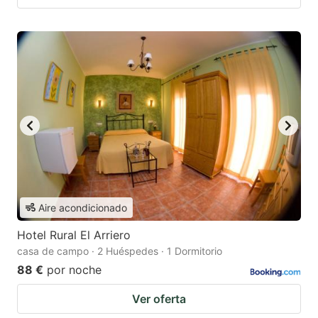
Aire acondicionado
Hotel Rural El Arriero
casa de campo · 2 Huéspedes · 1 Dormitorio
88 €
por noche
Ver oferta