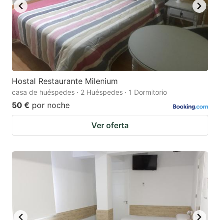
Hostal Restaurante Milenium
casa de huéspedes · 2 Huéspedes · 1 Dormitorio
50 €
por noche
Ver oferta