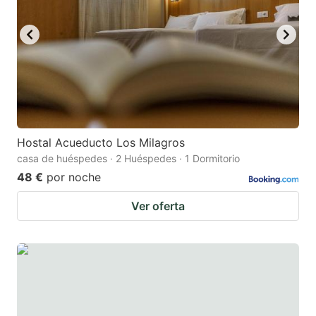
Hostal Acueducto Los Milagros
casa de huéspedes · 2 Huéspedes · 1 Dormitorio
48 €
por noche
Ver oferta