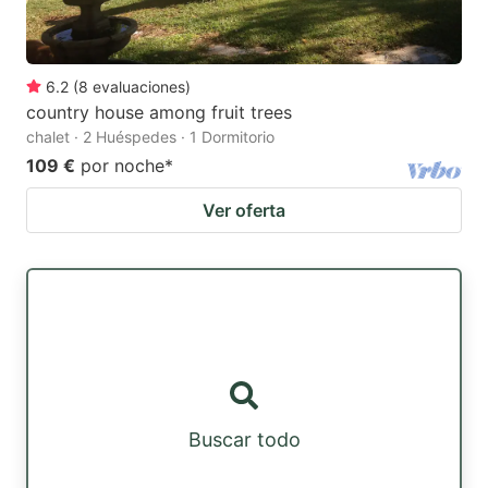
6.2
(
8
evaluaciones
)
country house among fruit trees
chalet · 2 Huéspedes · 1 Dormitorio
109 €
por noche
*
Ver oferta
Buscar todo