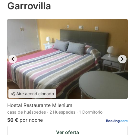
Garrovilla
Aire acondicionado
Hostal Restaurante Milenium
casa de huéspedes · 2 Huéspedes · 1 Dormitorio
50 €
por noche
Ver oferta