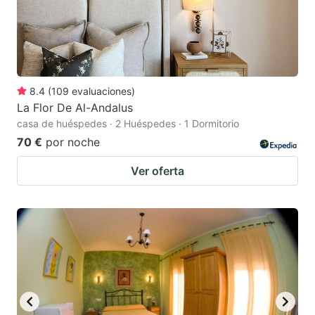
8.4
(
109
evaluaciones
)
La Flor De Al-Andalus
casa de huéspedes · 2 Huéspedes · 1 Dormitorio
70 €
por noche
Ver oferta