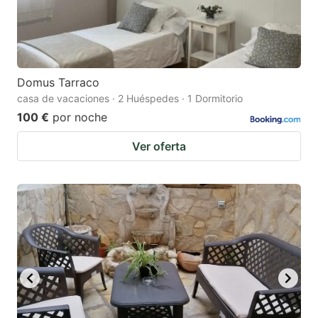
Domus Tarraco
casa de vacaciones · 2 Huéspedes · 1 Dormitorio
100 €
por noche
Ver oferta