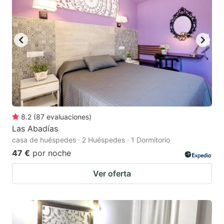
8.2
(
87
evaluaciones
)
Las Abadías
casa de huéspedes · 2 Huéspedes · 1 Dormitorio
47 €
por noche
Ver oferta