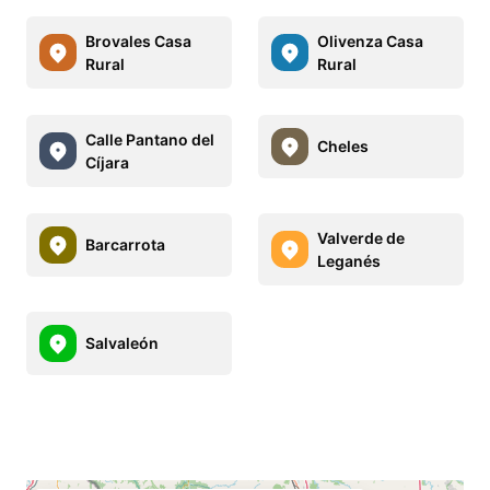
Brovales Casa
Olivenza Casa
Rural
Rural
Calle Pantano del
Cheles
Cíjara
Valverde de
Barcarrota
Leganés
Salvaleón