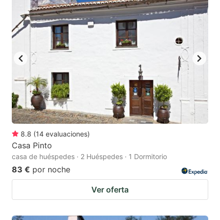
8.8
(
14
evaluaciones
)
Casa Pinto
casa de huéspedes · 2 Huéspedes · 1 Dormitorio
83 €
por noche
Ver oferta