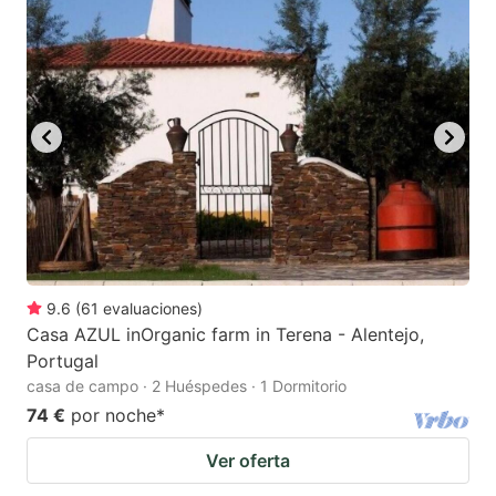
9.6
(
61
evaluaciones
)
Casa AZUL inOrganic farm in Terena - Alentejo,
Portugal
casa de campo · 2 Huéspedes · 1 Dormitorio
74 €
por noche
*
Ver oferta