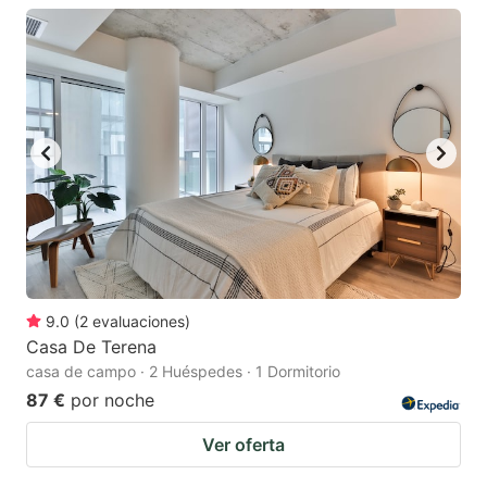
9.0
(
2
evaluaciones
)
Casa De Terena
casa de campo · 2 Huéspedes · 1 Dormitorio
87 €
por noche
Ver oferta