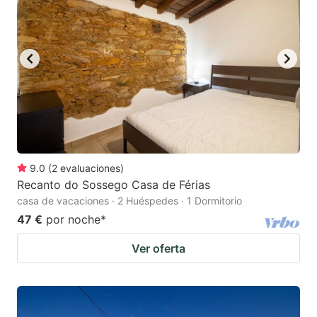
9.0
(
2
evaluaciones
)
Recanto do Sossego Casa de Férias
casa de vacaciones · 2 Huéspedes · 1 Dormitorio
47 €
por noche
*
Ver oferta