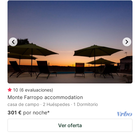
10
(
6
evaluaciones
)
Monte Farropo accommodation
casa de campo · 2 Huéspedes · 1 Dormitorio
301 €
por noche
*
Ver oferta