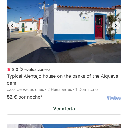
9.0
(
2
evaluaciones
)
Typical Alentejo house on the banks of the Alqueva
dam
casa de vacaciones · 2 Huéspedes · 1 Dormitorio
52 €
por noche
*
Ver oferta