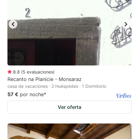
8.8
(
5
evaluaciones
)
Recanto na Planicie - Monsaraz
casa de vacaciones · 2 Huéspedes · 1 Dormitorio
57 €
por noche
*
Ver oferta