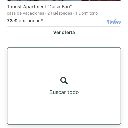
Tourist Apartment "Casa Bari"
casa de vacaciones · 2 Huéspedes · 1 Dormitorio
73 €
por noche
*
Ver oferta
Buscar todo