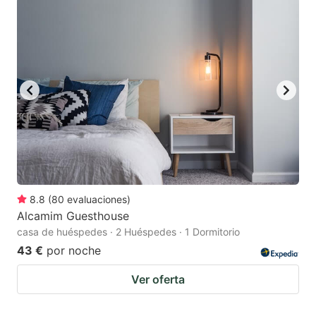
8.8
(
80
evaluaciones
)
Alcamim Guesthouse
casa de huéspedes · 2 Huéspedes · 1 Dormitorio
43 €
por noche
Ver oferta