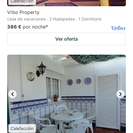
Calefacción
Vrbo Property
casa de vacaciones · 2 Huéspedes · 1 Dormitorio
386 €
por noche
*
Ver oferta
Calefacción