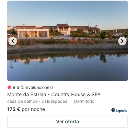
9.6
(
5
evaluaciones
)
Monte da Estrela - Country House & SPA
casa de campo · 2 Huéspedes · 1 Dormitorio
172 €
por noche
Ver oferta