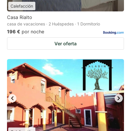
Calefacción
Casa Rialto
casa de vacaciones · 2 Huéspedes · 1 Dormitorio
196 €
por noche
Ver oferta