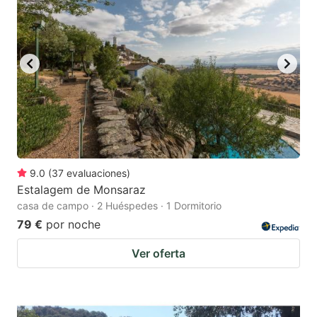
9.0
(
37
evaluaciones
)
Estalagem de Monsaraz
casa de campo · 2 Huéspedes · 1 Dormitorio
79 €
por noche
Ver oferta