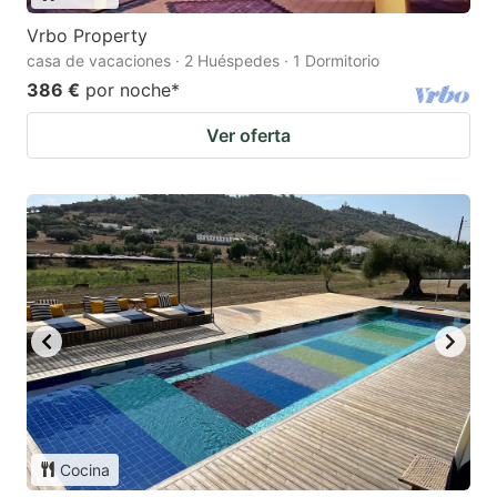
Vrbo Property
casa de vacaciones · 2 Huéspedes · 1 Dormitorio
386 €
por noche
*
Ver oferta
Cocina