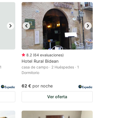
8.2
(
64
evaluaciones
)
Hotel Rural Bidean
1
casa de campo · 2 Huéspedes · 1
Dormitorio
62 €
por noche
Ver oferta