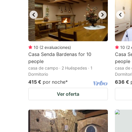
10
(
2
evaluaciones
)
10
(
2
Casa Senda Bardenas for 10
Casa Se
people
people
casa de campo · 2 Huéspedes · 1
casa de 
Dormitorio
Dormitor
415 €
por noche
*
636 €
Ver oferta