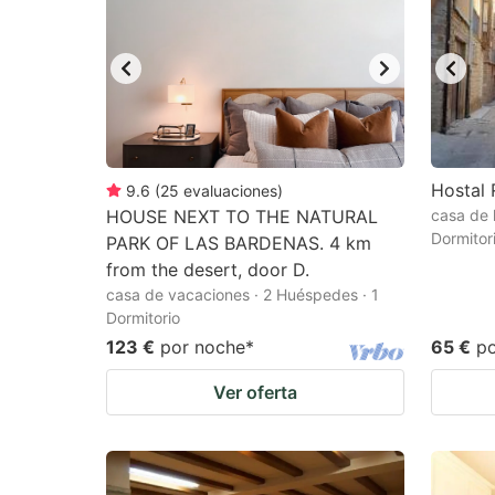
Hostal R
9.6
(
25
evaluaciones
)
HOUSE NEXT TO THE NATURAL
casa de 
Dormitor
PARK OF LAS BARDENAS. 4 km
from the desert, door D.
casa de vacaciones · 2 Huéspedes · 1
Dormitorio
123 €
por noche
*
65 €
p
Ver oferta