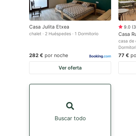
Casa Julita Etxea
9.0
(
3
chalet · 2 Huéspedes · 1 Dormitorio
Casa Ru
casa de 
Dormitor
282 €
por noche
77 €
po
Ver oferta
Buscar todo