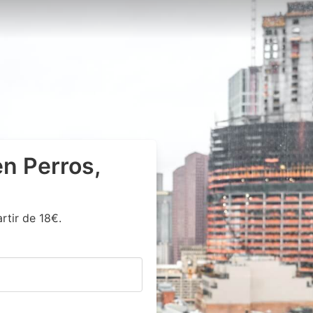
n Perros,
rtir de 18€.