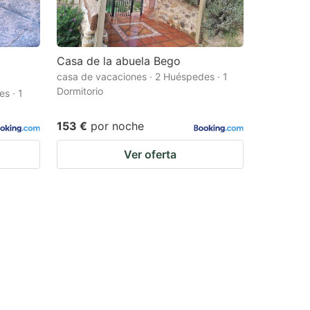
Casa de la abuela Bego
casa de vacaciones · 2 Huéspedes · 1
Dormitorio
s · 1
153 €
por noche
Ver oferta