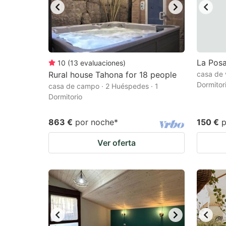
La Pos
10
(
13
evaluaciones
)
Rural house Tahona for 18 people
casa de 
Dormitor
casa de campo · 2 Huéspedes · 1
Dormitorio
863 €
por noche
*
150 €
p
Ver oferta