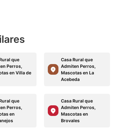
ilares
Rural que
Casa Rural que
en Perros,
Admiten Perros,
tas en Villa de
Mascotas en La
Acebeda
Rural que
Casa Rural que
en Perros,
Admiten Perros,
tas en
Mascotas en
anejos
Brovales