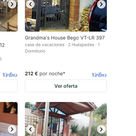
Grandma's House Bego VT-LR 397
 12
casa de vacaciones · 2 Huéspedes · 1
Dormitorio
1
212 €
por noche
*
Ver oferta