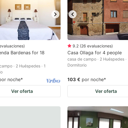
evaluaciones
)
9.2
(
26
evaluaciones
)
nda Bardenas for 18
Casa Ollaga for 4 people
casa de campo · 2 Huéspedes · 
Dormitorio
campo · 2 Huéspedes · 1
io
por noche
*
103 €
por noche
*
Ver oferta
Ver oferta