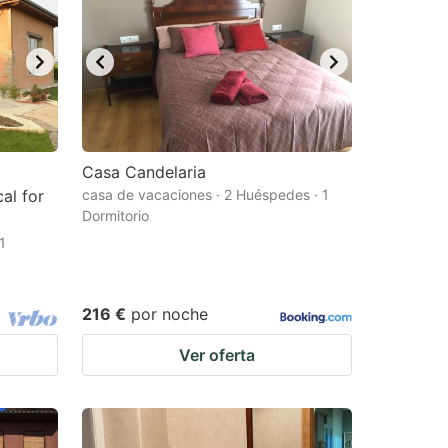
Casa Candelaria
al for
casa de vacaciones · 2 Huéspedes · 1
Dormitorio
1
216 €
por noche
Ver oferta