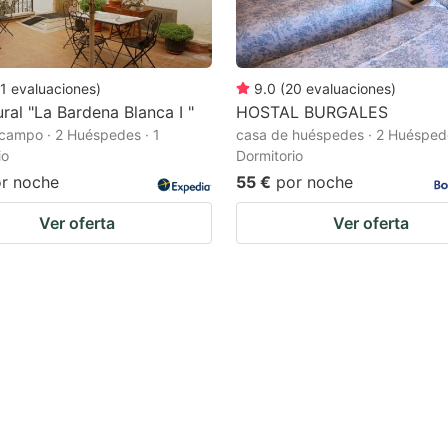
1
evaluaciones
)
9.0
(
20
evaluaciones
)
ral "La Bardena Blanca I "
HOSTAL BURGALES
campo · 2 Huéspedes · 1
casa de huéspedes · 2 Huéspede
io
Dormitorio
r noche
55 €
por noche
Ver oferta
Ver oferta