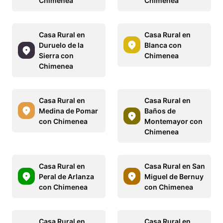
Chimenea
Chimenea
Casa Rural en
Casa Rural en
Duruelo de la
Blanca con
Sierra con
Chimenea
Chimenea
Casa Rural en
Casa Rural en
Medina de Pomar
Baños de
con Chimenea
Montemayor con
Chimenea
Casa Rural en
Casa Rural en San
Peral de Arlanza
Miguel de Bernuy
con Chimenea
con Chimenea
Casa Rural en
Casa Rural en