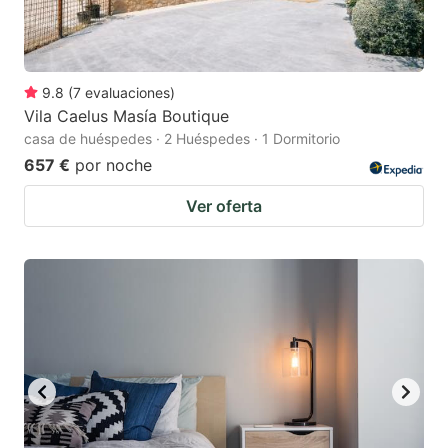
9.8
(
7
evaluaciones
)
Vila Caelus Masía Boutique
casa de huéspedes · 2 Huéspedes · 1 Dormitorio
657 €
por noche
Ver oferta