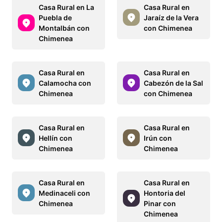
Casa Rural en La
Casa Rural en
Puebla de
Jaraíz de la Vera
Montalbán con
con Chimenea
Chimenea
Casa Rural en
Casa Rural en
Calamocha con
Cabezón de la Sal
Chimenea
con Chimenea
Casa Rural en
Casa Rural en
Hellín con
Irún con
Chimenea
Chimenea
Casa Rural en
Casa Rural en
Medinaceli con
Hontoria del
Chimenea
Pinar con
Chimenea