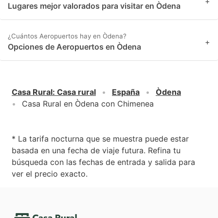
+
Lugares mejor valorados para visitar en Òdena
¿Cuántos Aeropuertos hay en Òdena?
+
Opciones de Aeropuertos en Òdena
Casa Rural
:
Casa rural
España
Òdena
Casa Rural en Òdena con Chimenea
* La tarifa nocturna que se muestra puede estar
basada en una fecha de viaje futura. Refina tu
búsqueda con las fechas de entrada y salida para
ver el precio exacto.