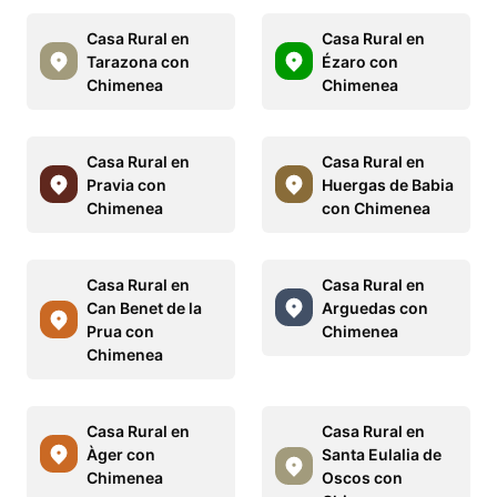
Casa Rural en
Casa Rural en
Tarazona con
Ézaro con
Chimenea
Chimenea
Casa Rural en
Casa Rural en
Pravia con
Huergas de Babia
Chimenea
con Chimenea
Casa Rural en
Casa Rural en
Can Benet de la
Arguedas con
Prua con
Chimenea
Chimenea
Casa Rural en
Casa Rural en
Àger con
Santa Eulalia de
Chimenea
Oscos con