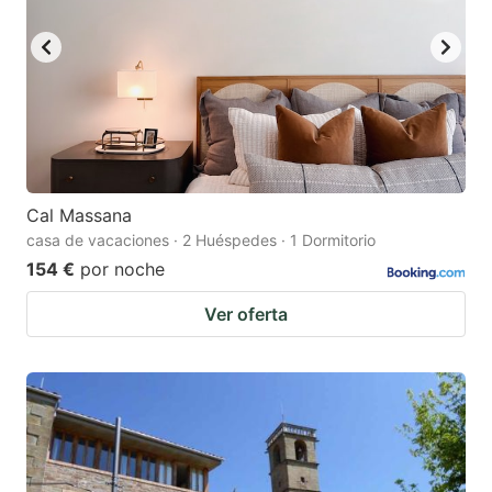
Cal Massana
casa de vacaciones · 2 Huéspedes · 1 Dormitorio
154 €
por noche
Ver oferta