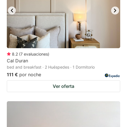
8.2
(
7
evaluaciones
)
Cal Duran
bed and breakfast · 2 Huéspedes · 1 Dormitorio
111 €
por noche
Ver oferta