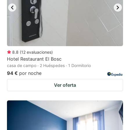
8.8
(
12
evaluaciones
)
Hotel Restaurant El Bosc
casa de campo · 2 Huéspedes · 1 Dormitorio
94 €
por noche
Ver oferta