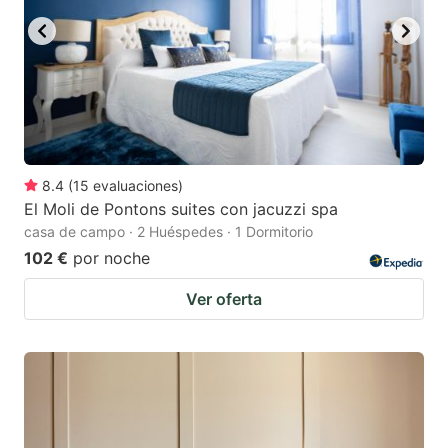
8.4
(
15
evaluaciones
)
El Moli de Pontons suites con jacuzzi spa
casa de campo · 2 Huéspedes · 1 Dormitorio
102 €
por noche
Ver oferta