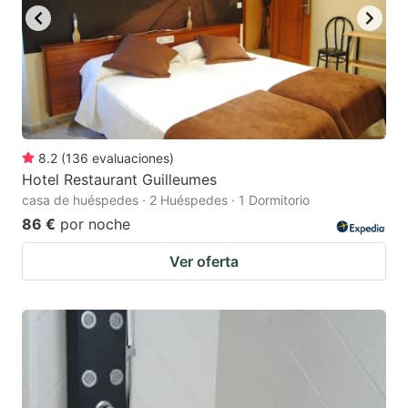
8.2
(
136
evaluaciones
)
Hotel Restaurant Guilleumes
casa de huéspedes · 2 Huéspedes · 1 Dormitorio
86 €
por noche
Ver oferta