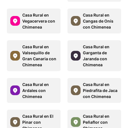
Casa Rural en
Casa Rural en
Vegacervera con
Cangas de Onís
Chimenea
con Chimenea
Casa Rural en
Casa Rural en
Valsequillo de
Garganta de
Gran Canaria con
Jaranda con
Chimenea
Chimenea
Casa Rural en
Casa Rural en
Ardales con
Piedrafita de Jaca
Chimenea
con Chimenea
Casa Rural en El
Casa Rural en
Pinar con
Peñaflor con