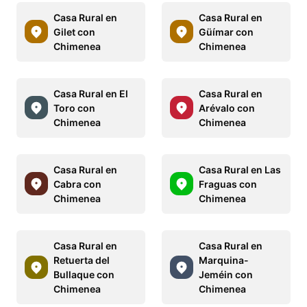
Casa Rural en
Casa Rural en
Gilet con
Güímar con
Chimenea
Chimenea
Casa Rural en El
Casa Rural en
Toro con
Arévalo con
Chimenea
Chimenea
Casa Rural en
Casa Rural en Las
Cabra con
Fraguas con
Chimenea
Chimenea
Casa Rural en
Casa Rural en
Retuerta del
Marquina-
Bullaque con
Jeméin con
Chimenea
Chimenea