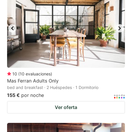
10
(
10
evaluaciones
)
Mas Ferran Adults Only
bed and breakfast · 2 Huéspedes · 1 Dormitorio
155 €
por noche
Ver oferta