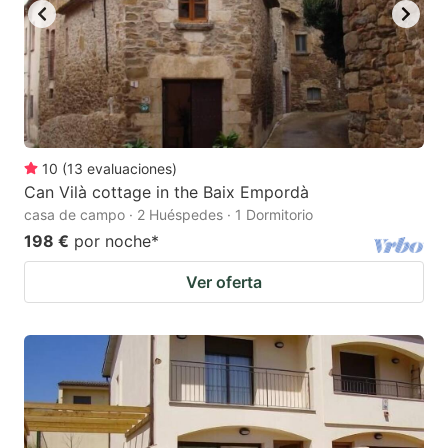
10
(
13
evaluaciones
)
Can Vilà cottage in the Baix Empordà
casa de campo · 2 Huéspedes · 1 Dormitorio
198 €
por noche
*
Ver oferta