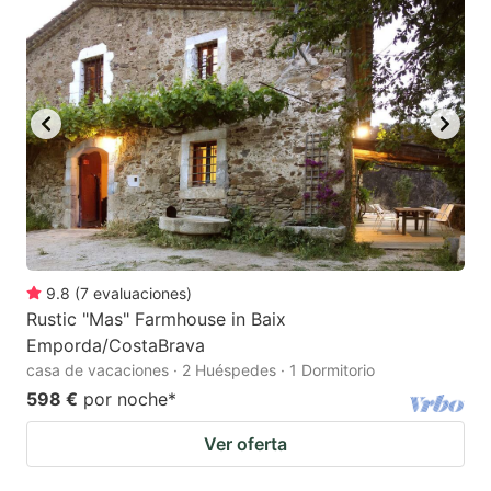
9.8
(
7
evaluaciones
)
Rustic "Mas" Farmhouse in Baix
Emporda/CostaBrava
casa de vacaciones · 2 Huéspedes · 1 Dormitorio
598 €
por noche
*
Ver oferta