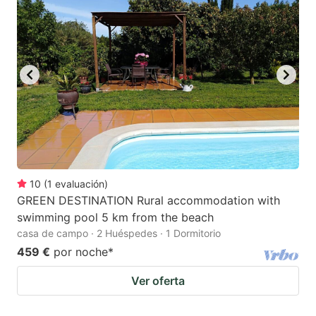
10
(
1
evaluación
)
GREEN DESTINATION Rural accommodation with
swimming pool 5 km from the beach
casa de campo · 2 Huéspedes · 1 Dormitorio
459 €
por noche
*
Ver oferta