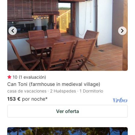
10
(
1
evaluación
)
Can Toni (farmhouse in medieval village)
casa de vacaciones · 2 Huéspedes · 1 Dormitorio
153 €
por noche
*
Ver oferta