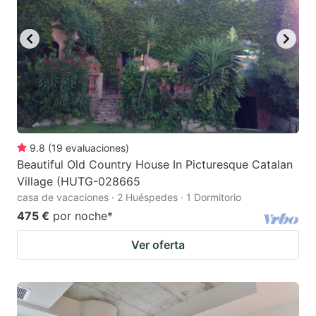
9.8
(
19
evaluaciones
)
Beautiful Old Country House In Picturesque Catalan
Village (HUTG-028665
casa de vacaciones · 2 Huéspedes · 1 Dormitorio
475 €
por noche
*
Ver oferta