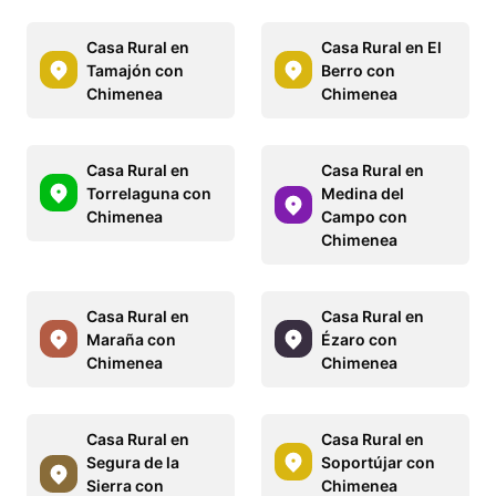
Casa Rural en
Casa Rural en El
Tamajón con
Berro con
Chimenea
Chimenea
Casa Rural en
Casa Rural en
Torrelaguna con
Medina del
Chimenea
Campo con
Chimenea
Casa Rural en
Casa Rural en
Maraña con
Ézaro con
Chimenea
Chimenea
Casa Rural en
Casa Rural en
Segura de la
Soportújar con
Sierra con
Chimenea