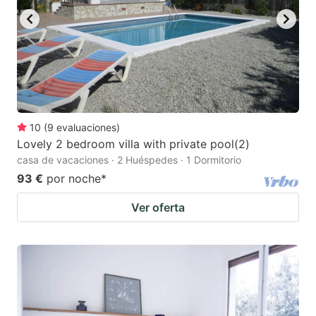
10
(
9
evaluaciones
)
Lovely 2 bedroom villa with private pool(2)
casa de vacaciones · 2 Huéspedes · 1 Dormitorio
93 €
por noche
*
Ver oferta