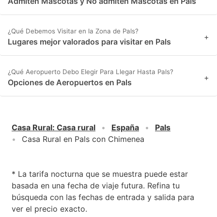
Admiten Mascotas y No admiten Mascotas en Pals
¿Qué Debemos Visitar en la Zona de Pals?
+
Lugares mejor valorados para visitar en Pals
¿Qué Aeropuerto Debo Elegir Para Llegar Hasta Pals?
+
Opciones de Aeropuertos en Pals
Casa Rural
:
Casa rural
España
Pals
Casa Rural en Pals con Chimenea
* La tarifa nocturna que se muestra puede estar
basada en una fecha de viaje futura. Refina tu
búsqueda con las fechas de entrada y salida para
ver el precio exacto.