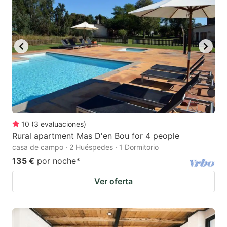
10
(
3
evaluaciones
)
Rural apartment Mas D'en Bou for 4 people
casa de campo · 2 Huéspedes · 1 Dormitorio
135 €
por noche
*
Ver oferta