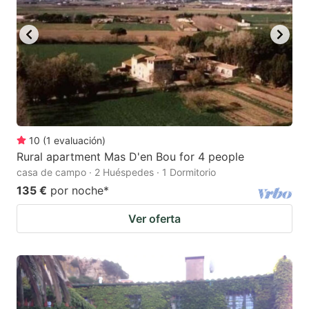
10
(
1
evaluación
)
Rural apartment Mas D'en Bou for 4 people
casa de campo · 2 Huéspedes · 1 Dormitorio
135 €
por noche
*
Ver oferta