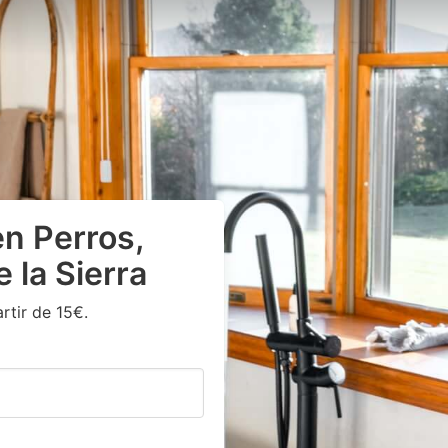
n Perros,
 la Sierra
rtir de 15€.