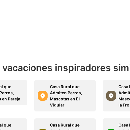
e vacaciones inspiradores sim
al que
Casa Rural que
Casa 
Perros,
Admiten Perros,
Admit
 en Pareja
Mascotas en El
Masco
Vidular
la Fro
al que
Casa Rural que
Casa 