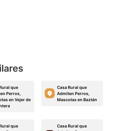
ilares
Rural que
Casa Rural que
en Perros,
Admiten Perros,
tas en Vejer de
Mascotas en Baztán
ntera
Rural que
Casa Rural que