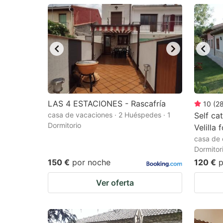
LAS 4 ESTACIONES - Rascafría
10
(
2
casa de vacaciones · 2 Huéspedes · 1
Self ca
Dormitorio
Velilla 
casa de 
Dormitor
150 €
por noche
120 €
p
Ver oferta