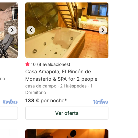
10
(
8
evaluaciones
)
o
Casa Amapola, El Rincón de
rio
Monasterio & SPA for 2 people
casa de campo · 2 Huéspedes · 1
Dormitorio
133 €
por noche
*
Ver oferta