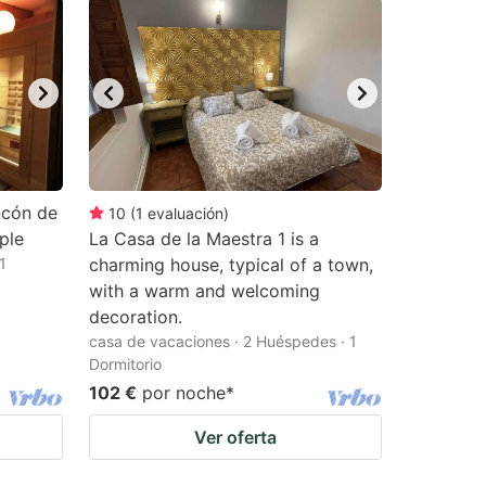
incón de
10
(
1
evaluación
)
ple
La Casa de la Maestra 1 is a
1
charming house, typical of a town,
with a warm and welcoming
decoration.
casa de vacaciones · 2 Huéspedes · 1
Dormitorio
102 €
por noche
*
Ver oferta