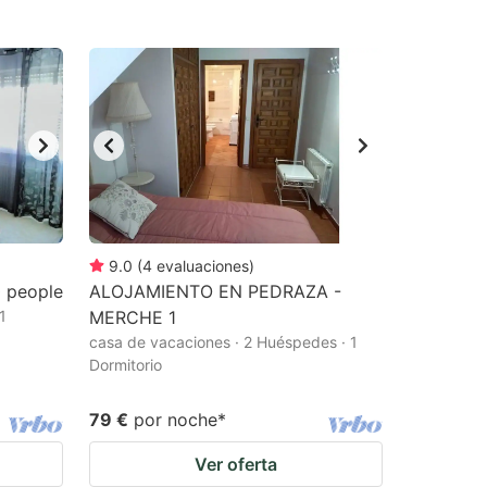
9.0
(
4
evaluaciones
)
0 people
ALOJAMIENTO EN PEDRAZA -
1
MERCHE 1
casa de vacaciones · 2 Huéspedes · 1
Dormitorio
79 €
por noche
*
Ver oferta