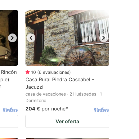
 Rincón
10
(
6
evaluaciones
)
ple)
Casa Rural Piedra Cascabel -
1
Jacuzzi
casa de vacaciones · 2 Huéspedes · 1
Dormitorio
204 €
por noche
*
Ver oferta