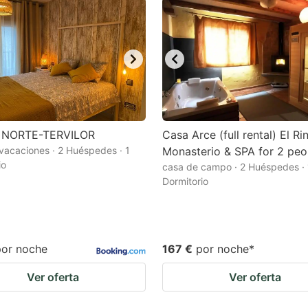
 NORTE-TERVILOR
Casa Arce (full rental) El R
vacaciones · 2 Huéspedes · 1
Monasterio & SPA for 2 peo
io
casa de campo · 2 Huéspedes · 
Dormitorio
por noche
167 €
por noche
*
Ver oferta
Ver oferta