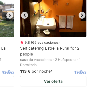
9.8
(
66
evaluaciones
)
e La
Self catering Estrella Rural for 2
people
1
casa de vacaciones · 2 Huéspedes · 1
Dormitorio
113 €
por noche
*
Ver oferta