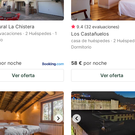
ral La Chistera
9.4
(
32
evaluaciones
)
vacaciones · 2 Huéspedes · 1
Los Castañuelos
io
casa de huéspedes · 2 Huéspede
Dormitorio
por noche
58 €
por noche
Ver oferta
Ver oferta