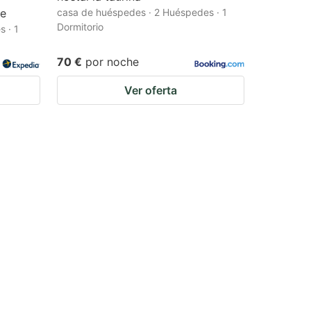
se
casa de huéspedes · 2 Huéspedes · 1
Dormitorio
 · 1
70 €
por noche
Ver oferta