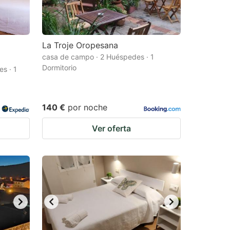
La Troje Oropesana
casa de campo · 2 Huéspedes · 1
Dormitorio
s · 1
140 €
por noche
Ver oferta