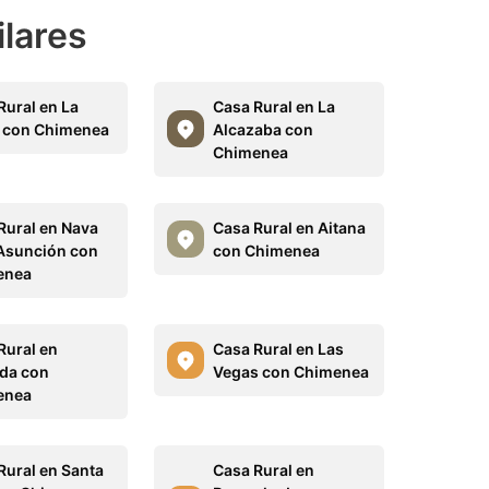
ilares
Rural en La
Casa Rural en La
a con Chimenea
Alcazaba con
Chimenea
Rural en Nava
Casa Rural en Aitana
 Asunción con
con Chimenea
enea
Rural en
Casa Rural en Las
da con
Vegas con Chimenea
enea
Rural en Santa
Casa Rural en