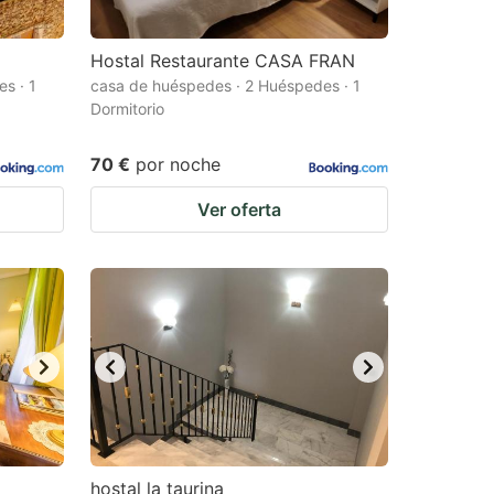
Hostal Restaurante CASA FRAN
s · 1
casa de huéspedes · 2 Huéspedes · 1
Dormitorio
70 €
por noche
Ver oferta
hostal la taurina