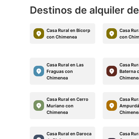
Destinos de alquiler d
Casa Rural en Bicorp
Casa Rur
con Chimenea
con Chi
Casa Rural en Las
Casa Rur
Fraguas con
Baterna 
Chimenea
Chimene
Casa Rural en Cerro
Casa Rur
Muriano con
Ampurdá
Chimenea
Chimene
Casa Rural en Daroca
Casa Rur