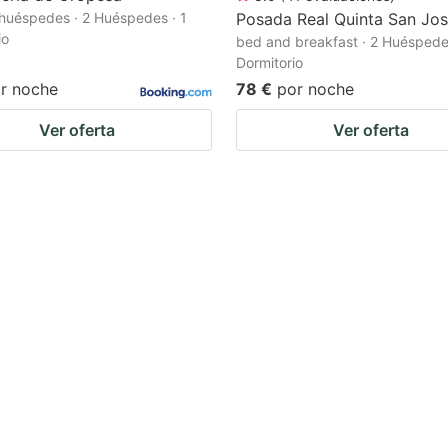
huéspedes · 2 Huéspedes · 1
Posada Real Quinta San Jo
io
bed and breakfast · 2 Huéspedes
Dormitorio
r noche
78 €
por noche
Ver oferta
Ver oferta