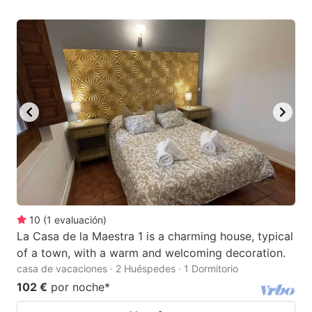
10
(
1
evaluación
)
La Casa de la Maestra 1 is a charming house, typical
of a town, with a warm and welcoming decoration.
casa de vacaciones · 2 Huéspedes · 1 Dormitorio
102 €
por noche
*