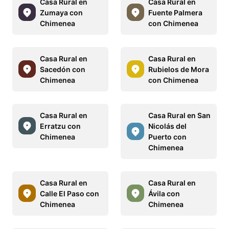
Casa Rural en
Casa Rural en
Zumaya con
Fuente Palmera
Chimenea
con Chimenea
Casa Rural en
Casa Rural en
Sacedón con
Rubielos de Mora
Chimenea
con Chimenea
Casa Rural en
Casa Rural en San
Erratzu con
Nicolás del
Chimenea
Puerto con
Chimenea
Casa Rural en
Casa Rural en
Calle El Paso con
Ávila con
Chimenea
Chimenea