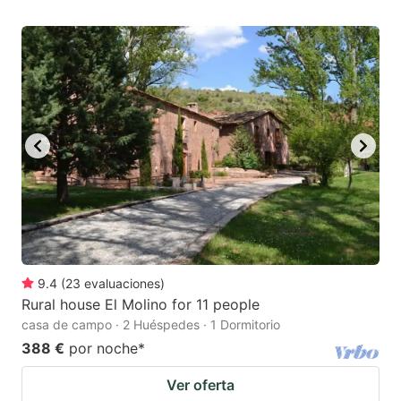
9.4
(
23
evaluaciones
)
Rural house El Molino for 11 people
casa de campo · 2 Huéspedes · 1 Dormitorio
388 €
por noche
*
Ver oferta