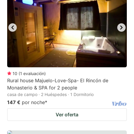
10
(
1
evaluación
)
Rural house Majuelo-Love-Spa- El Rincón de
Monasterio & SPA for 2 people
casa de campo · 2 Huéspedes · 1 Dormitorio
147 €
por noche
*
Ver oferta