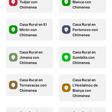
Tuéjar con
Blanca con
Chimenea
Chimenea
Casa Rural en El
Casa Rural en
Mirón con
Portonovo con
Chimenea
Chimenea
Casa Rural en
Casa Rural en
Jimena con
Sumbilla con
Chimenea
Chimenea
Casa Rural en
Casa Rural en
Tornavacas con
L'Hostalnou de
Chimenea
Bianya con
Chimenea