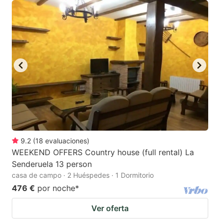
9.2
(
18
evaluaciones
)
WEEKEND OFFERS Country house (full rental) La
Senderuela 13 person
casa de campo · 2 Huéspedes · 1 Dormitorio
476 €
por noche
*
Ver oferta