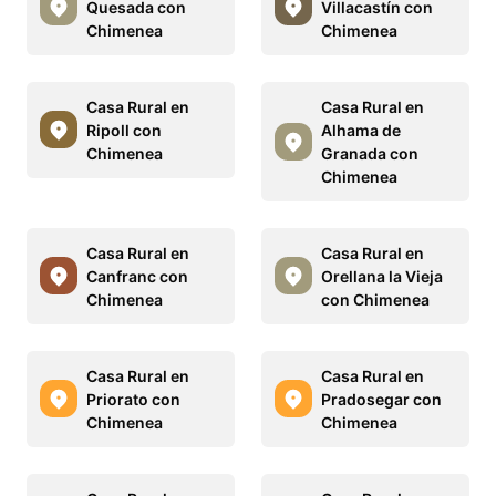
Quesada con
Villacastín con
Chimenea
Chimenea
Casa Rural en
Casa Rural en
Ripoll con
Alhama de
Chimenea
Granada con
Chimenea
Casa Rural en
Casa Rural en
Canfranc con
Orellana la Vieja
Chimenea
con Chimenea
Casa Rural en
Casa Rural en
Priorato con
Pradosegar con
Chimenea
Chimenea