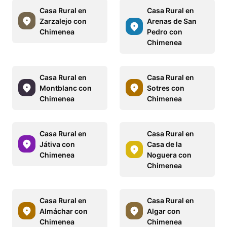
Casa Rural en
Casa Rural en
Zarzalejo con
Arenas de San
Chimenea
Pedro con
Chimenea
Casa Rural en
Casa Rural en
Montblanc con
Sotres con
Chimenea
Chimenea
Casa Rural en
Casa Rural en
Játiva con
Casa de la
Chimenea
Noguera con
Chimenea
Casa Rural en
Casa Rural en
Almáchar con
Algar con
Chimenea
Chimenea