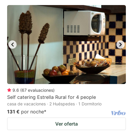
9.6
(
67
evaluaciones
)
Self catering Estrella Rural for 4 people
casa de vacaciones · 2 Huéspedes · 1 Dormitorio
131 €
por noche
*
Ver oferta