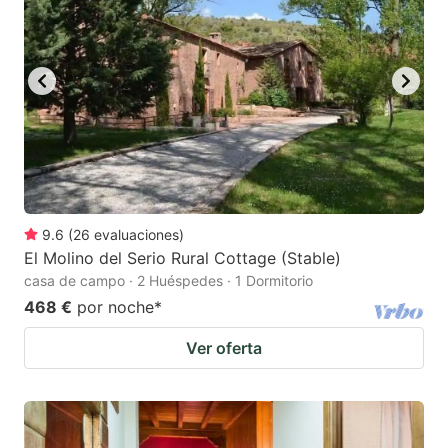
9.6
(
26
evaluaciones
)
El Molino del Serio Rural Cottage (Stable)
casa de campo · 2 Huéspedes · 1 Dormitorio
468 €
por noche
*
Ver oferta