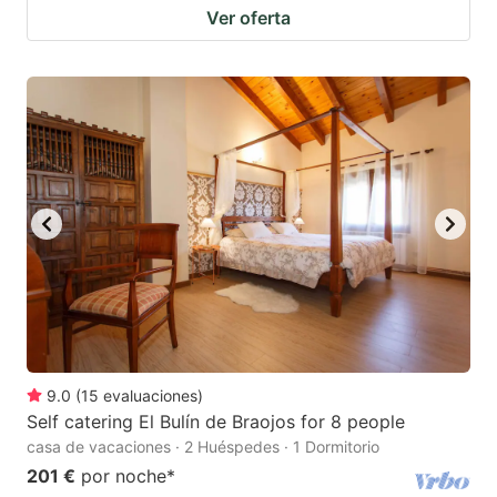
Ver oferta
9.0
(
15
evaluaciones
)
Self catering El Bulín de Braojos for 8 people
casa de vacaciones · 2 Huéspedes · 1 Dormitorio
201 €
por noche
*