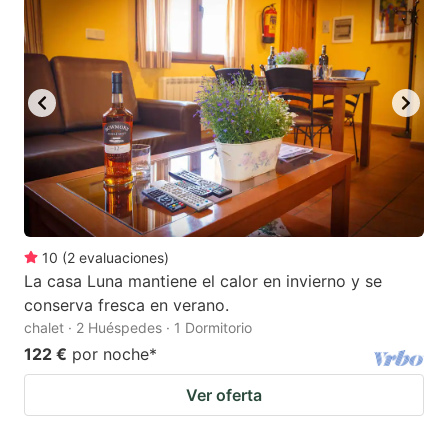
10
(
2
evaluaciones
)
La casa Luna mantiene el calor en invierno y se
conserva fresca en verano.
chalet · 2 Huéspedes · 1 Dormitorio
122 €
por noche
*
Ver oferta