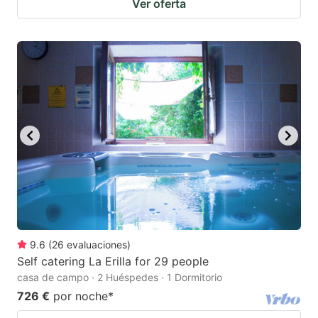
Ver oferta
9.6
(
26
evaluaciones
)
Self catering La Erilla for 29 people
casa de campo · 2 Huéspedes · 1 Dormitorio
726 €
por noche
*