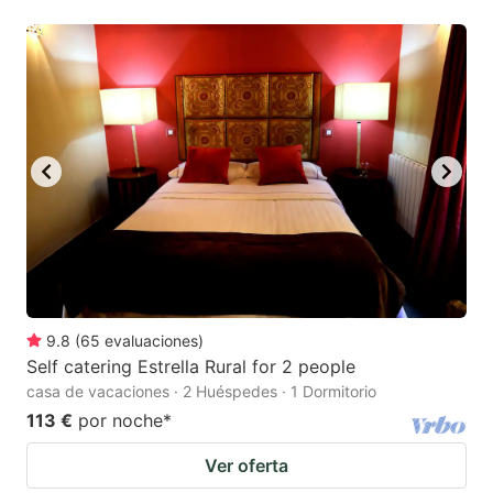
9.8
(
65
evaluaciones
)
Self catering Estrella Rural for 2 people
casa de vacaciones · 2 Huéspedes · 1 Dormitorio
113 €
por noche
*
Ver oferta