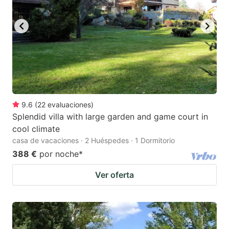
9.6
(
22
evaluaciones
)
Splendid villa with large garden and game court in
cool climate
casa de vacaciones · 2 Huéspedes · 1 Dormitorio
388 €
por noche
*
Ver oferta