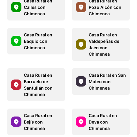
Casa Rural en
Casa Rural en
Calles con
Pozo Alcón con
Chimenea
Chimenea
Casa Rural en
Casa Rural en
Baquio con
Valdepeñas de
Chimenea
Jaén con
Chimenea
Casa Rural en
Casa Rural en San
Barruelo de
Mateo con
Santullán con
Chimenea
Chimenea
Casa Rural en
Casa Rural en
Bejís con
Deva con
Chimenea
Chimenea