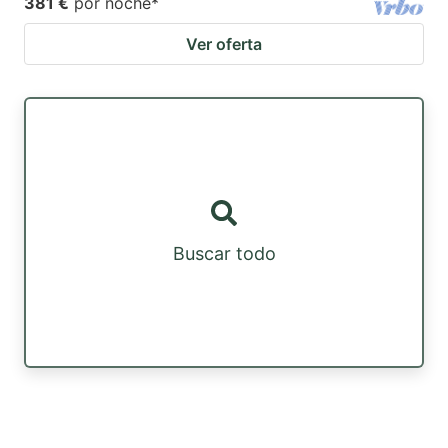
381 €
por noche
*
Ver oferta
Buscar todo