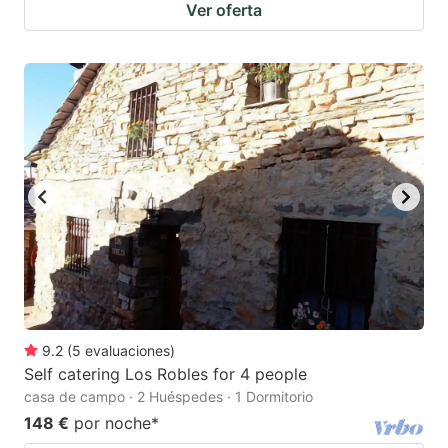
Ver oferta
9.2
(
5
evaluaciones
)
Self catering Los Robles for 4 people
casa de campo · 2 Huéspedes · 1 Dormitorio
148 €
por noche
*