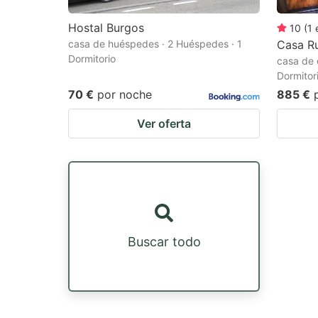
Hostal Burgos
10
(
1
casa de huéspedes · 2 Huéspedes · 1
Casa Ru
Dormitorio
casa de 
Dormitor
70 €
por noche
885 €
Ver oferta
Buscar todo