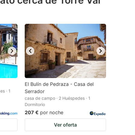
ato cerca de Torre Val
El Bulín de Pedraza - Casa del
es · 1
Serrador
casa de campo · 2 Huéspedes · 1
Dormitorio
207 €
por noche
Ver oferta