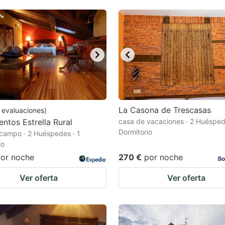
La Casona de Trescasas
evaluaciones
)
entos Estrella Rural
casa de vacaciones · 2 Huésped
Dormitorio
campo · 2 Huéspedes · 1
io
or noche
270 €
por noche
Ver oferta
Ver oferta