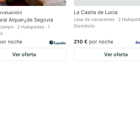
La Casita de Lucia
evaluación
)
ral Alquer¿de Segovia
casa de vacaciones · 2 Huésped
Dormitorio
campo · 2 Huéspedes · 1
io
por noche
210 €
por noche
Ver oferta
Ver oferta