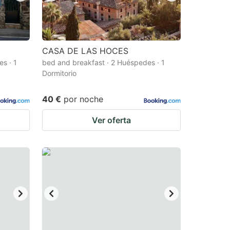
CASA DE LAS HOCES
s · 1
bed and breakfast · 2 Huéspedes · 1
Dormitorio
40 €
por noche
Ver oferta