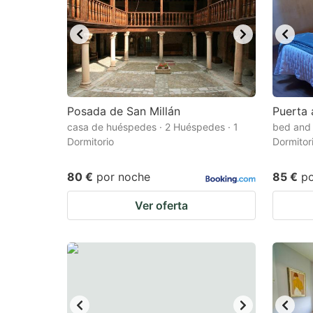
Posada de San Millán
Puerta 
casa de huéspedes · 2 Huéspedes · 1
bed and 
Dormitorio
Dormitor
80 €
por noche
85 €
p
Ver oferta