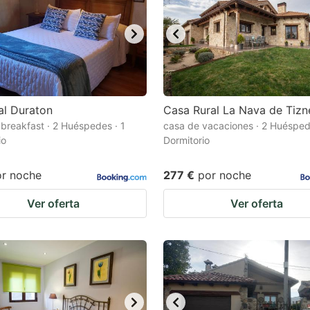
al Duraton
Casa Rural La Nava de Tizn
breakfast · 2 Huéspedes · 1
casa de vacaciones · 2 Huésped
io
Dormitorio
or noche
277 €
por noche
Ver oferta
Ver oferta