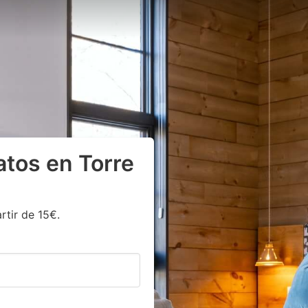
ratos en Torre
rtir de 15€.