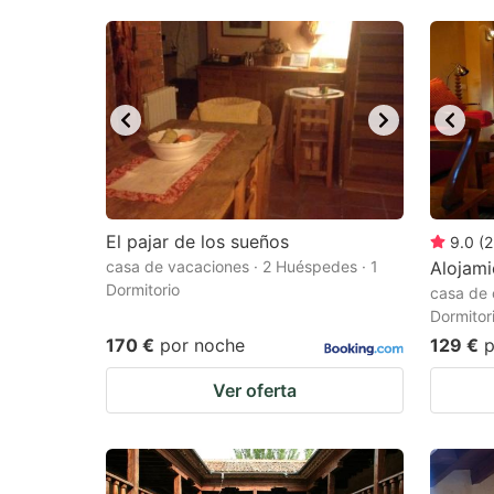
El pajar de los sueños
9.0
(
2
casa de vacaciones · 2 Huéspedes · 1
Alojami
Dormitorio
casa de 
Dormitor
170 €
por noche
129 €
p
Ver oferta