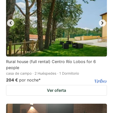
Rural house (full rental) Centro Río Lobos for 6
people
casa de campo · 2 Huéspedes · 1 Dormitorio
204 €
por noche
*
Ver oferta