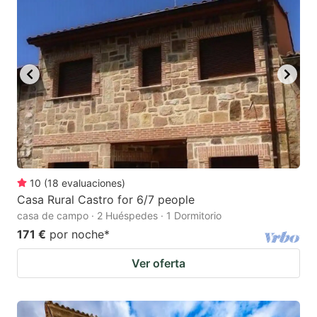
10
(
18
evaluaciones
)
Casa Rural Castro for 6/7 people
casa de campo · 2 Huéspedes · 1 Dormitorio
171 €
por noche
*
Ver oferta