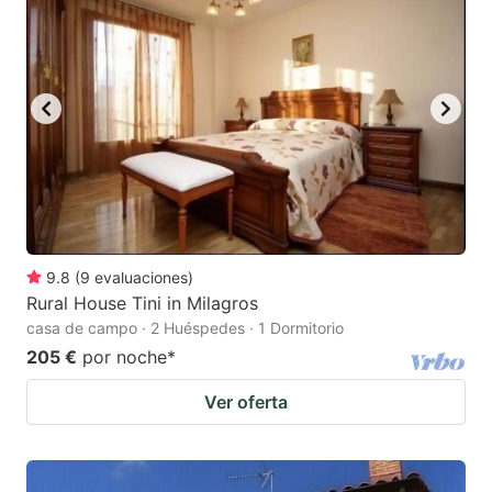
9.8
(
9
evaluaciones
)
Rural House Tini in Milagros
casa de campo · 2 Huéspedes · 1 Dormitorio
205 €
por noche
*
Ver oferta