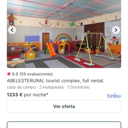
9.6
(
59
evaluaciones
)
ABELESTERURAL tourist complex, full rental.
casa de campo · 2 Huéspedes · 1 Dormitorio
1233 €
por noche
*
Ver oferta