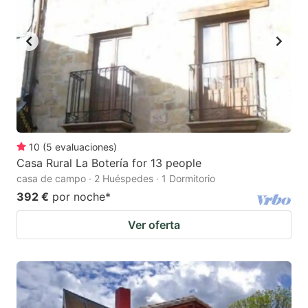
10
(
5
evaluaciones
)
Casa Rural La Botería for 13 people
casa de campo · 2 Huéspedes · 1 Dormitorio
392 €
por noche
*
Ver oferta