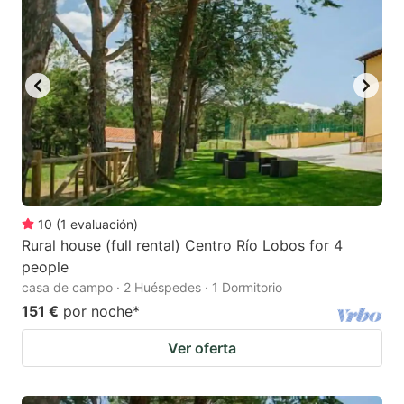
10
(
1
evaluación
)
Rural house (full rental) Centro Río Lobos for 4
people
casa de campo · 2 Huéspedes · 1 Dormitorio
151 €
por noche
*
Ver oferta