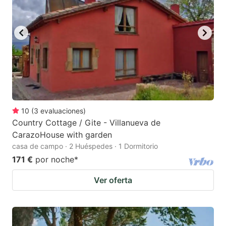
10
(
3
evaluaciones
)
Country Cottage / Gite - Villanueva de
CarazoHouse with garden
casa de campo · 2 Huéspedes · 1 Dormitorio
171 €
por noche
*
Ver oferta