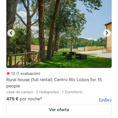
10
(
1
evaluación
)
Rural house (full rental) Centro Río Lobos for 15
people
casa de campo · 2 Huéspedes · 1 Dormitorio
475 €
por noche
*
Ver oferta