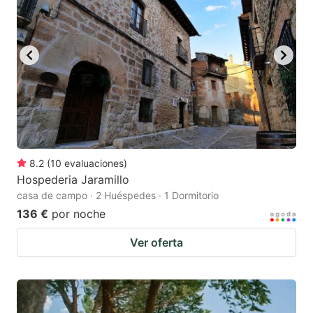
8.2
(
10
evaluaciones
)
Hospederia Jaramillo
casa de campo · 2 Huéspedes · 1 Dormitorio
136 €
por noche
Ver oferta