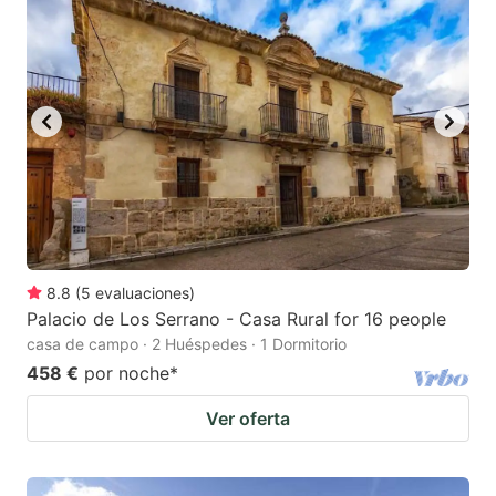
8.8
(
5
evaluaciones
)
Palacio de Los Serrano - Casa Rural for 16 people
casa de campo · 2 Huéspedes · 1 Dormitorio
458 €
por noche
*
Ver oferta