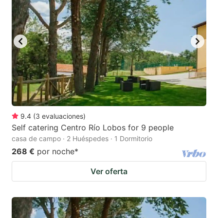
9.4
(
3
evaluaciones
)
Self catering Centro Río Lobos for 9 people
casa de campo · 2 Huéspedes · 1 Dormitorio
268 €
por noche
*
Ver oferta