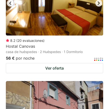
8.2
(
20
evaluaciones
)
Hostal Canovas
casa de huéspedes · 2 Huéspedes · 1 Dormitorio
56 €
por noche
Ver oferta