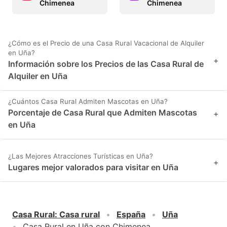
Chimenea
Chimenea
¿Cómo es el Precio de una Casa Rural Vacacional de Alquiler
en Uña?
+
Información sobre los Precios de las Casa Rural de
Alquiler en Uña
¿Cuántos Casa Rural Admiten Mascotas en Uña?
Porcentaje de Casa Rural que Admiten Mascotas
+
en Uña
¿Las Mejores Atracciones Turísticas en Uña?
+
Lugares mejor valorados para visitar en Uña
Casa Rural
:
Casa rural
España
Uña
Casa Rural en Uña con Chimenea