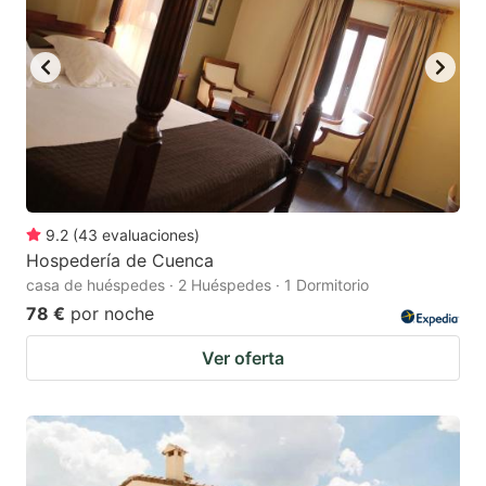
9.2
(
43
evaluaciones
)
Hospedería de Cuenca
casa de huéspedes · 2 Huéspedes · 1 Dormitorio
78 €
por noche
Ver oferta