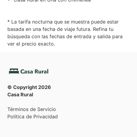
* La tarifa nocturna que se muestra puede estar
basada en una fecha de viaje futura. Refina tu
búsqueda con las fechas de entrada y salida para
ver el precio exacto.
© Copyright
2026
Casa Rural
Términos de Servicio
Política de Privacidad