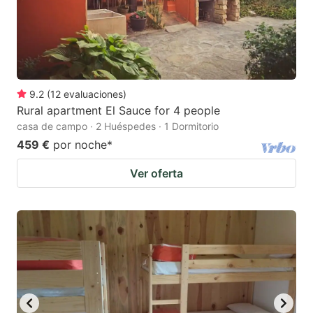
9.2
(
12
evaluaciones
)
Rural apartment El Sauce for 4 people
casa de campo · 2 Huéspedes · 1 Dormitorio
459 €
por noche
*
Ver oferta