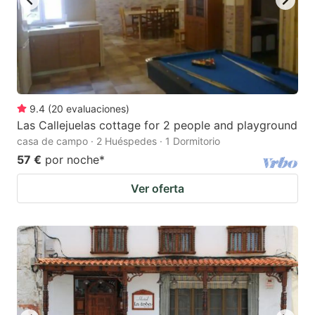
9.4
(
20
evaluaciones
)
Las Callejuelas cottage for 2 people and playground
casa de campo · 2 Huéspedes · 1 Dormitorio
57 €
por noche
*
Ver oferta