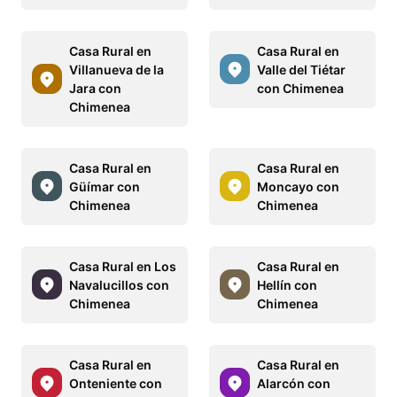
Casa Rural en
Casa Rural en
Villanueva de la
Valle del Tiétar
Jara con
con Chimenea
Chimenea
Casa Rural en
Casa Rural en
Güímar con
Moncayo con
Chimenea
Chimenea
Casa Rural en Los
Casa Rural en
Navalucillos con
Hellín con
Chimenea
Chimenea
Casa Rural en
Casa Rural en
Onteniente con
Alarcón con