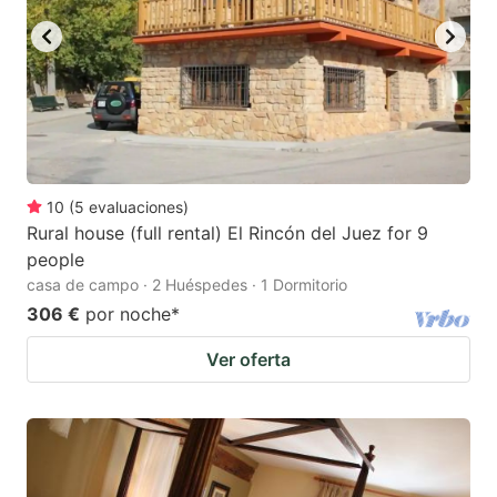
10
(
5
evaluaciones
)
Rural house (full rental) El Rincón del Juez for 9
people
casa de campo · 2 Huéspedes · 1 Dormitorio
306 €
por noche
*
Ver oferta