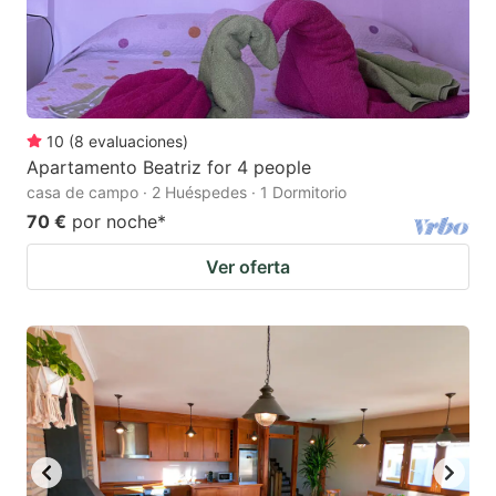
10
(
8
evaluaciones
)
Apartamento Beatriz for 4 people
casa de campo · 2 Huéspedes · 1 Dormitorio
70 €
por noche
*
Ver oferta