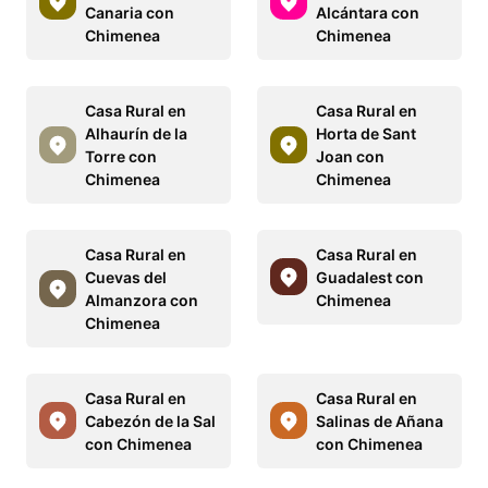
Canaria con
Alcántara con
Chimenea
Chimenea
Casa Rural en
Casa Rural en
Alhaurín de la
Horta de Sant
Torre con
Joan con
Chimenea
Chimenea
Casa Rural en
Casa Rural en
Cuevas del
Guadalest con
Almanzora con
Chimenea
Chimenea
Casa Rural en
Casa Rural en
Cabezón de la Sal
Salinas de Añana
con Chimenea
con Chimenea