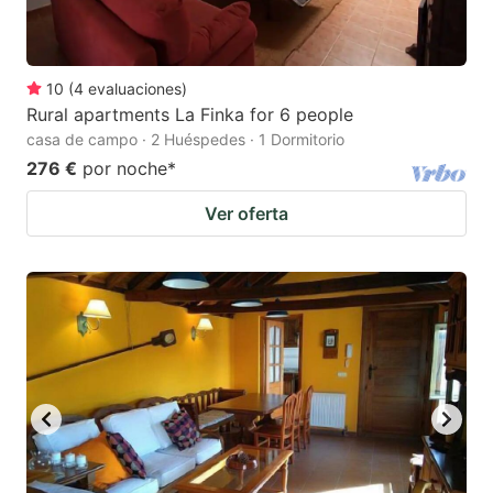
10
(
4
evaluaciones
)
Rural apartments La Finka for 6 people
casa de campo · 2 Huéspedes · 1 Dormitorio
276 €
por noche
*
Ver oferta