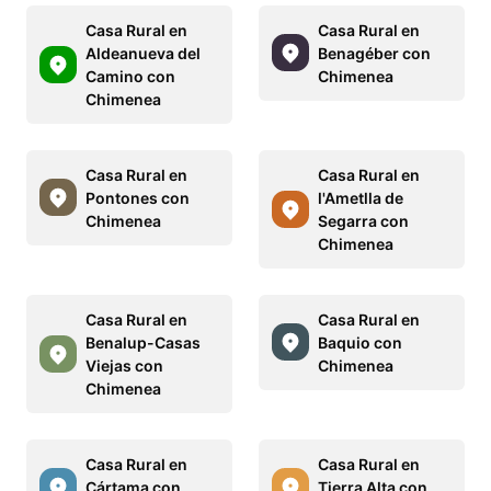
Casa Rural en
Casa Rural en
Aldeanueva del
Benagéber con
Camino con
Chimenea
Chimenea
Casa Rural en
Casa Rural en
Pontones con
l'Ametlla de
Chimenea
Segarra con
Chimenea
Casa Rural en
Casa Rural en
Benalup-Casas
Baquio con
Viejas con
Chimenea
Chimenea
Casa Rural en
Casa Rural en
Cártama con
Tierra Alta con