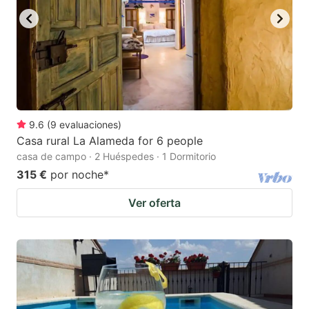
9.6
(
9
evaluaciones
)
Casa rural La Alameda for 6 people
casa de campo · 2 Huéspedes · 1 Dormitorio
315 €
por noche
*
Ver oferta