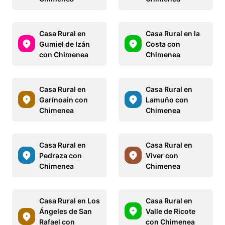
Casa Rural en
Casa Rural en la
Gumiel de Izán
Costa con
con Chimenea
Chimenea
Casa Rural en
Casa Rural en
Garínoain con
Lamuño con
Chimenea
Chimenea
Casa Rural en
Casa Rural en
Pedraza con
Viver con
Chimenea
Chimenea
Casa Rural en Los
Casa Rural en
Ángeles de San
Valle de Ricote
Rafael con
con Chimenea