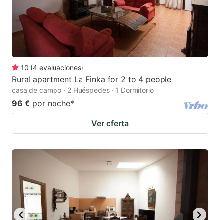
10
(
4
evaluaciones
)
Rural apartment La Finka for 2 to 4 people
casa de campo · 2 Huéspedes · 1 Dormitorio
96 €
por noche
*
Ver oferta