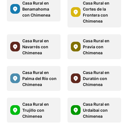
Casa Rural en
Casa Rural en
Benamahoma
Cortes de la
con Chimenea
Frontera con
Chimenea
Casa Rural en
Casa Rural en
Navarrés con
Pravia con
Chimenea
Chimenea
Casa Rural en
Casa Rural en
Palma del Río con
Duratón con
Chimenea
Chimenea
Casa Rural en
Casa Rural en
Trujillo con
Urdaibai con
Chimenea
Chimenea