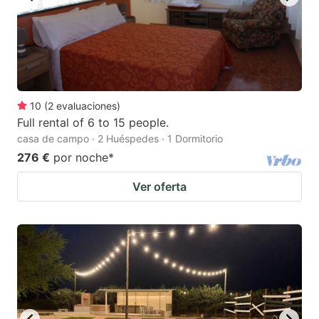
10
(
2
evaluaciones
)
Full rental of 6 to 15 people.
casa de campo · 2 Huéspedes · 1 Dormitorio
276 €
por noche
*
Ver oferta