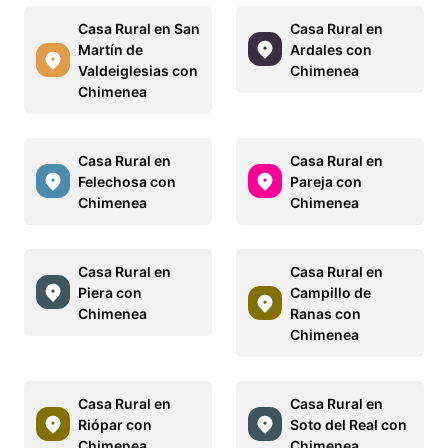
Casa Rural en San
Casa Rural en
Martín de
Ardales con
Valdeiglesias con
Chimenea
Chimenea
Casa Rural en
Casa Rural en
Felechosa con
Pareja con
Chimenea
Chimenea
Casa Rural en
Casa Rural en
Piera con
Campillo de
Chimenea
Ranas con
Chimenea
Casa Rural en
Casa Rural en
Riópar con
Soto del Real con
Chimenea
Chimenea