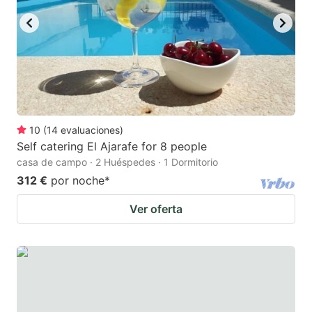
10
(
14
evaluaciones
)
Self catering El Ajarafe for 8 people
casa de campo · 2 Huéspedes · 1 Dormitorio
312 €
por noche
*
Ver oferta