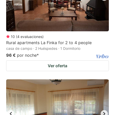
10
(
4
evaluaciones
)
Rural apartments La Finka for 2 to 4 people
casa de campo · 2 Huéspedes · 1 Dormitorio
96 €
por noche
*
Ver oferta