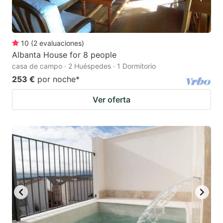
10
(
2
evaluaciones
)
Albanta House for 8 people
casa de campo · 2 Huéspedes · 1 Dormitorio
253 €
por noche
*
Ver oferta