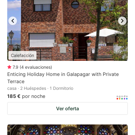
Calefacción
7.9
(
4
evaluaciones
)
Enticing Holiday Home in Galapagar with Private
Terrace
casa · 2 Huéspedes · 1 Dormitorio
185 €
por noche
Ver oferta