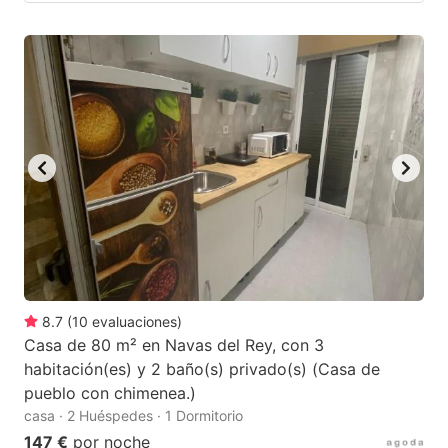
8.7
(
10
evaluaciones
)
Casa de 80 m² en Navas del Rey, con 3
habitación(es) y 2 baño(s) privado(s) (Casa de
pueblo con chimenea.)
casa · 2 Huéspedes · 1 Dormitorio
147 €
por noche