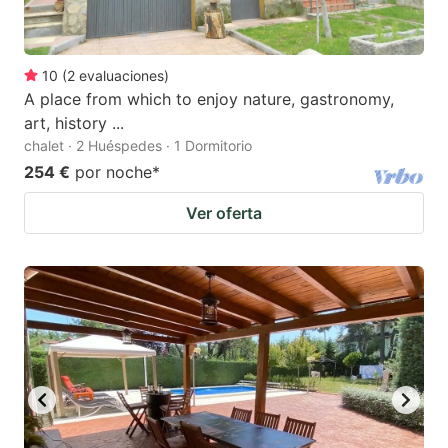
10
(
2
evaluaciones
)
A place from which to enjoy nature, gastronomy,
art, history ...
chalet · 2 Huéspedes · 1 Dormitorio
254 €
por noche
*
Ver oferta