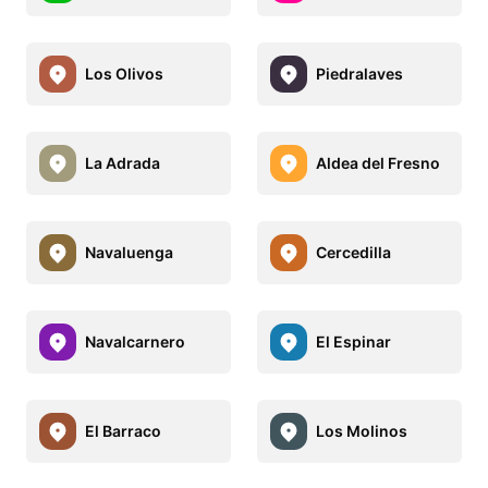
Los Olivos
Piedralaves
La Adrada
Aldea del Fresno
Navaluenga
Cercedilla
Navalcarnero
El Espinar
El Barraco
Los Molinos