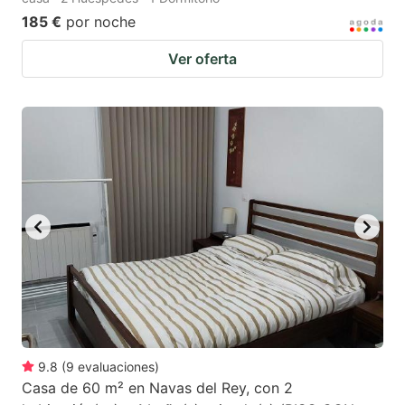
185 €
por noche
Ver oferta
9.8
(
9
evaluaciones
)
Casa de 60 m² en Navas del Rey, con 2