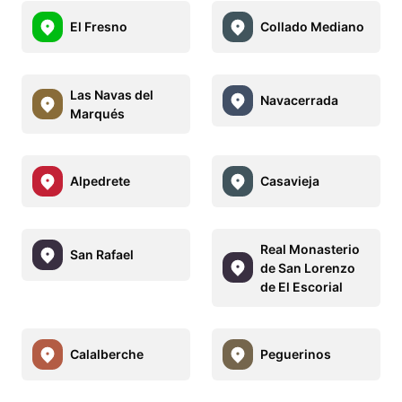
El Fresno
Collado Mediano
Las Navas del
Navacerrada
Marqués
Alpedrete
Casavieja
Real Monasterio
San Rafael
de San Lorenzo
de El Escorial
Calalberche
Peguerinos