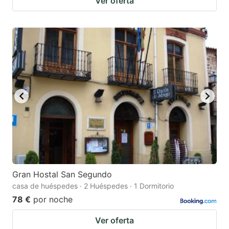
Ver oferta
Gran Hostal San Segundo
casa de huéspedes · 2 Huéspedes · 1 Dormitorio
78 €
por noche
Ver oferta