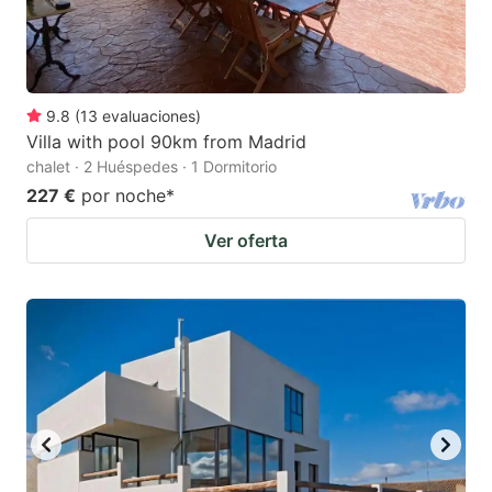
9.8
(
13
evaluaciones
)
Villa with pool 90km from Madrid
chalet · 2 Huéspedes · 1 Dormitorio
227 €
por noche
*
Ver oferta