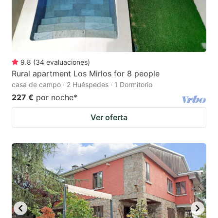
9.8
(
34
evaluaciones
)
Rural apartment Los Mirlos for 8 people
casa de campo · 2 Huéspedes · 1 Dormitorio
227 €
por noche
*
Ver oferta