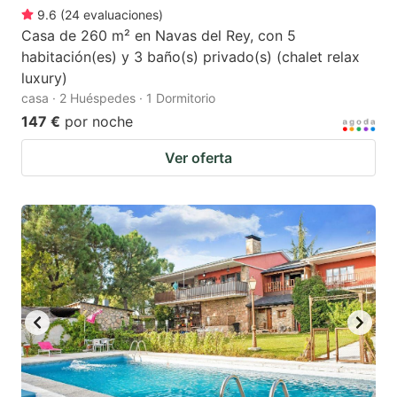
9.6
(
24
evaluaciones
)
Casa de 260 m² en Navas del Rey, con 5
habitación(es) y 3 baño(s) privado(s) (chalet relax
luxury)
casa · 2 Huéspedes · 1 Dormitorio
147 €
por noche
Ver oferta