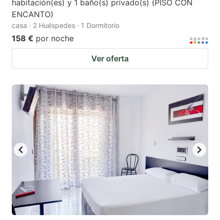
habitación(es) y 1 baño(s) privado(s) (PISO CON
ENCANTO)
casa · 2 Huéspedes · 1 Dormitorio
158 €
por noche
Ver oferta