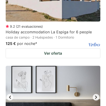
9.2
(
21
evaluaciones
)
Holiday accommodation La Espiga for 6 people
casa de campo · 2 Huéspedes · 1 Dormitorio
125 €
por noche
*
Ver oferta