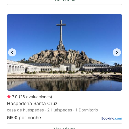
7.0
(
28
evaluaciones
)
Hospedería Santa Cruz
casa de huéspedes · 2 Huéspedes · 1 Dormitorio
59 €
por noche