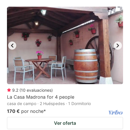
9.2
(
10
evaluaciones
)
La Casa Madrona for 4 people
casa de campo · 2 Huéspedes · 1 Dormitorio
170 €
por noche
*
Ver oferta