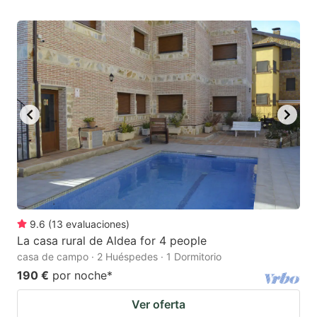
9.6
(
13
evaluaciones
)
La casa rural de Aldea for 4 people
casa de campo · 2 Huéspedes · 1 Dormitorio
190 €
por noche
*
Ver oferta