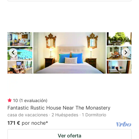
10
(
1
evaluación
)
Fantastic Rustic House Near The Monastery
casa de vacaciones · 2 Huéspedes · 1 Dormitorio
171 €
por noche
*
Ver oferta