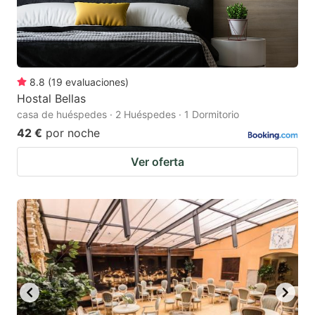
8.8
(
19
evaluaciones
)
Hostal Bellas
casa de huéspedes · 2 Huéspedes · 1 Dormitorio
42 €
por noche
Ver oferta