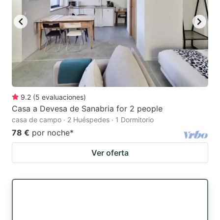
9.2
(
5
evaluaciones
)
Casa a Devesa de Sanabria for 2 people
casa de campo · 2 Huéspedes · 1 Dormitorio
78 €
por noche
*
Ver oferta