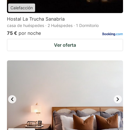
Calefacción
Hostal La Trucha Sanabria
casa de huéspedes · 2 Huéspedes · 1 Dormitorio
75 €
por noche
Ver oferta