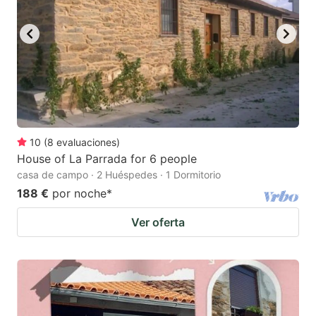
10
(
8
evaluaciones
)
House of La Parrada for 6 people
casa de campo · 2 Huéspedes · 1 Dormitorio
188 €
por noche
*
Ver oferta