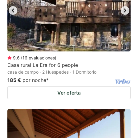
9.6
(
16
evaluaciones
)
Casa rural La Era for 6 people
casa de campo · 2 Huéspedes · 1 Dormitorio
185 €
por noche
*
Ver oferta