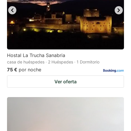
Hostal La Trucha Sanabria
casa de huéspedes · 2 Huéspedes · 1 Dormitorio
75 €
por noche
Ver oferta