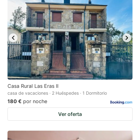
Casa Rural Las Eras II
casa de vacaciones · 2 Huéspedes · 1 Dormitorio
180 €
por noche
Ver oferta