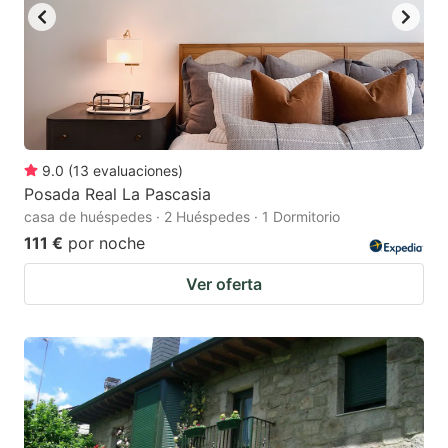
9.0
(
13
evaluaciones
)
Posada Real La Pascasia
casa de huéspedes · 2 Huéspedes · 1 Dormitorio
111 €
por noche
Ver oferta