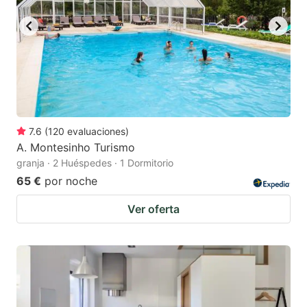
7.6
(
120
evaluaciones
)
A. Montesinho Turismo
granja · 2 Huéspedes · 1 Dormitorio
65 €
por noche
Ver oferta