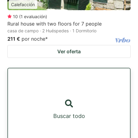
Calefacción
10
(
1
evaluación
)
Rural house with two floors for 7 people
casa de campo · 2 Huéspedes · 1 Dormitorio
211 €
por noche
*
Ver oferta
Buscar todo