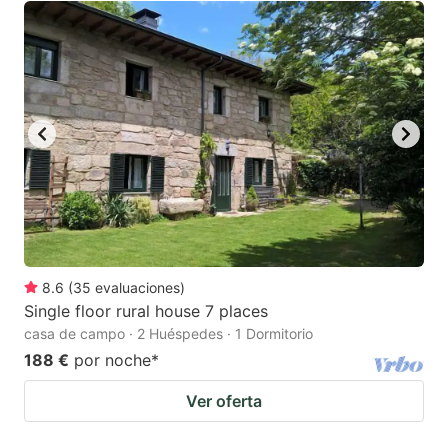
8.6
(
35
evaluaciones
)
Single floor rural house 7 places
casa de campo · 2 Huéspedes · 1 Dormitorio
188 €
por noche
*
Ver oferta