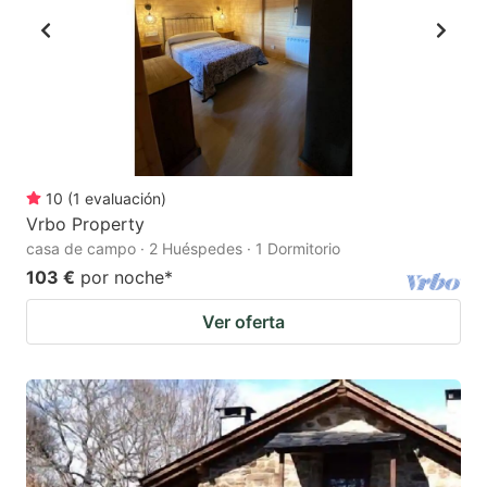
10
(
1
evaluación
)
Vrbo Property
casa de campo · 2 Huéspedes · 1 Dormitorio
103 €
por noche
*
Ver oferta