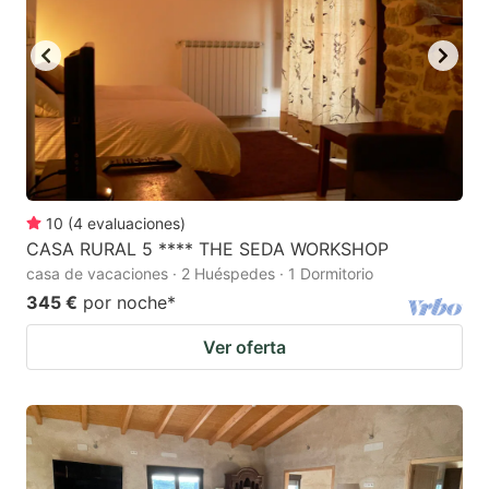
10
(
4
evaluaciones
)
CASA RURAL 5 **** THE SEDA WORKSHOP
casa de vacaciones · 2 Huéspedes · 1 Dormitorio
345 €
por noche
*
Ver oferta