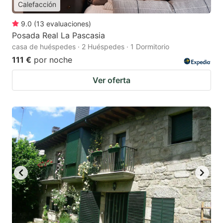
Calefacción
9.0
(
13
evaluaciones
)
Posada Real La Pascasia
casa de huéspedes · 2 Huéspedes · 1 Dormitorio
111 €
por noche
Ver oferta