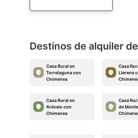
Destinos de alquiler d
Casa Rural en
Casa Rur
Torrelaguna con
Llerena 
Chimenea
Chimene
Casa Rural en
Casa Rur
Arévalo con
de Mont
Chimenea
Chimene