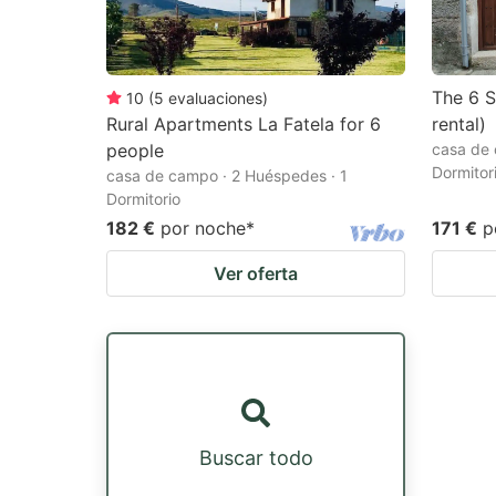
The 6 S
10
(
5
evaluaciones
)
Rural Apartments La Fatela for 6
rental)
people
casa de 
Dormitor
casa de campo · 2 Huéspedes · 1
Dormitorio
182 €
por noche
*
171 €
p
Ver oferta
Buscar todo