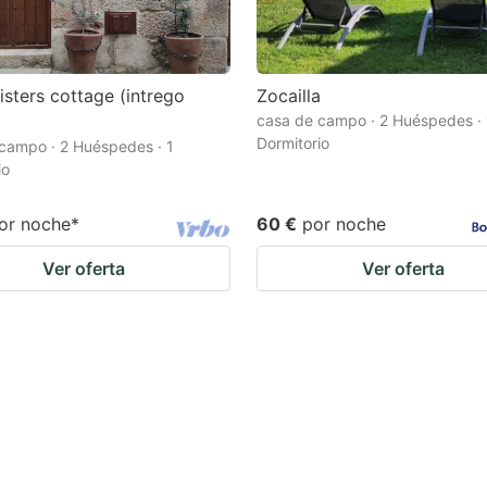
isters cottage (intrego
Zocailla
casa de campo · 2 Huéspedes · 
Dormitorio
campo · 2 Huéspedes · 1
io
or noche
*
60 €
por noche
Ver oferta
Ver oferta