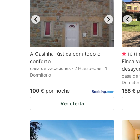
A Casinha rústica com todo o
10
(
1
conforto
Finca v
casa de vacaciones · 2 Huéspedes · 1
desayu
Dormitorio
casa de 
Dormitor
100 €
por noche
158 €
p
Ver oferta