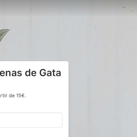
uenas de Gata
rtir de 15€.