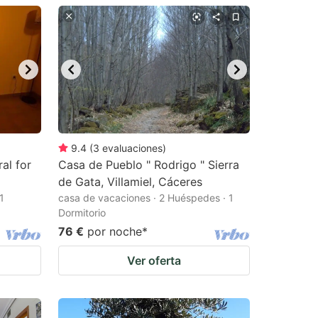
9.4
(
3
evaluaciones
)
al for
Casa de Pueblo " Rodrigo " Sierra
de Gata, Villamiel, Cáceres
1
casa de vacaciones · 2 Huéspedes · 1
Dormitorio
76 €
por noche
*
Ver oferta