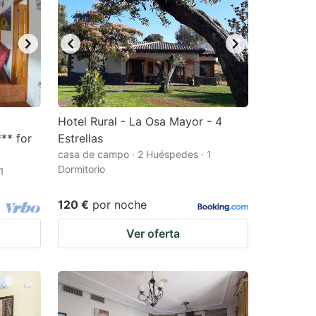
Hotel Rural - La Osa Mayor - 4
** for
Estrellas
casa de campo · 2 Huéspedes · 1
Dormitorio
1
120 €
por noche
Ver oferta