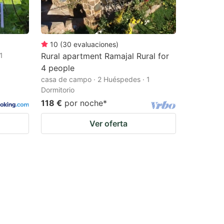
10
(
30
evaluaciones
)
1
Rural apartment Ramajal Rural for
4 people
casa de campo · 2 Huéspedes · 1
Dormitorio
118 €
por noche
*
Ver oferta