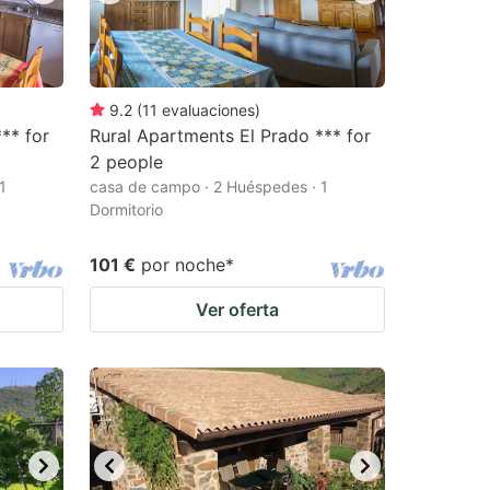
9.2
(
11
evaluaciones
)
** for
Rural Apartments El Prado *** for
2 people
1
casa de campo · 2 Huéspedes · 1
Dormitorio
101 €
por noche
*
Ver oferta