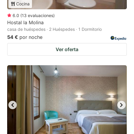
Cocina
6.0
(
13
evaluaciones
)
Hostal la Molina
casa de huéspedes · 2 Huéspedes · 1 Dormitorio
54 €
por noche
Ver oferta