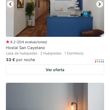
8.2
(
204
evaluaciones
)
Hostal San Cayetano
casa de huéspedes · 2 Huéspedes · 1 Dormitorio
33 €
por noche
Ver oferta