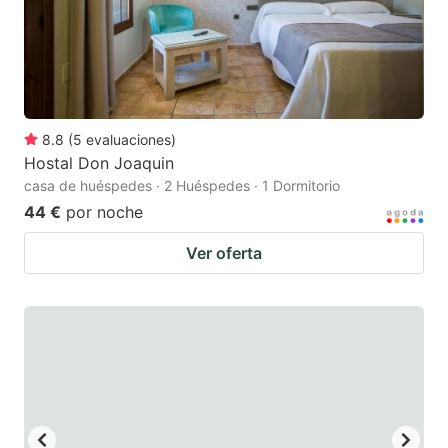
8.8
(
5
evaluaciones
)
Hostal Don Joaquin
casa de huéspedes · 2 Huéspedes · 1 Dormitorio
44 €
por noche
Ver oferta