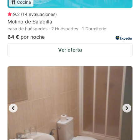
Cocina
9.2
(
14
evaluaciones
)
Molino de Saladilla
casa de huéspedes · 2 Huéspedes · 1 Dormitorio
64 €
por noche
Ver oferta