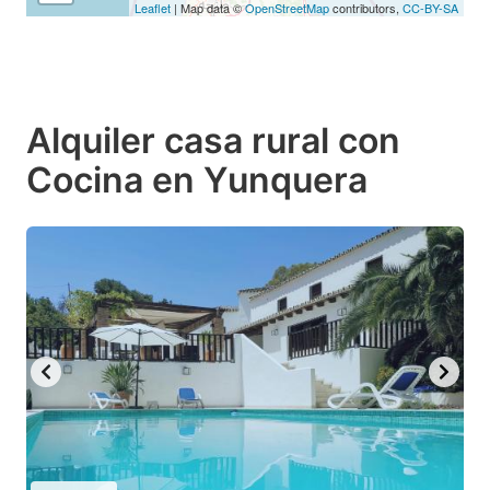
Leaflet
| Map data ©
OpenStreetMap
contributors,
CC-BY-SA
Alquiler casa rural con
Cocina en Yunquera