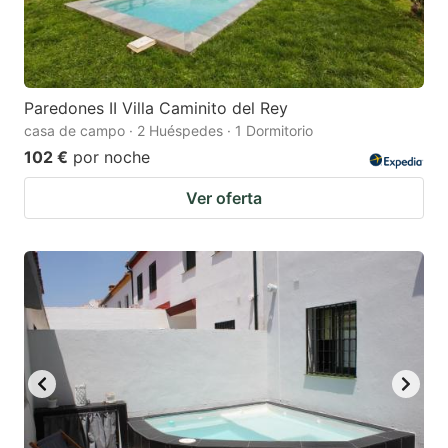
Paredones II Villa Caminito del Rey
casa de campo · 2 Huéspedes · 1 Dormitorio
102 €
por noche
Ver oferta