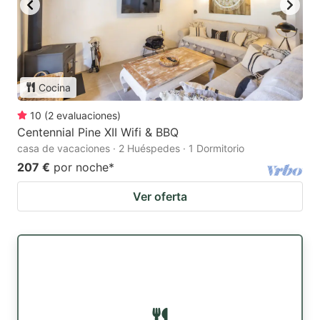
Cocina
10
(
2
evaluaciones
)
Centennial Pine XII Wifi & BBQ
casa de vacaciones · 2 Huéspedes · 1 Dormitorio
207 €
por noche
*
Ver oferta