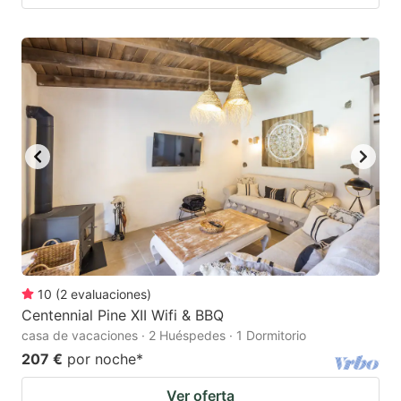
10
(
2
evaluaciones
)
Centennial Pine XII Wifi & BBQ
casa de vacaciones · 2 Huéspedes · 1 Dormitorio
207 €
por noche
*
Ver oferta