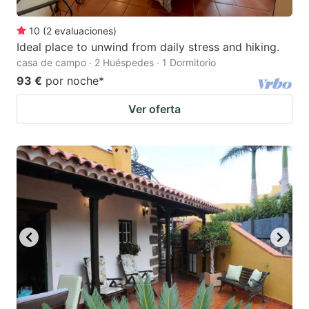
10
(
2
evaluaciones
)
Ideal place to unwind from daily stress and hiking.
casa de campo · 2 Huéspedes · 1 Dormitorio
93 €
por noche
*
Ver oferta