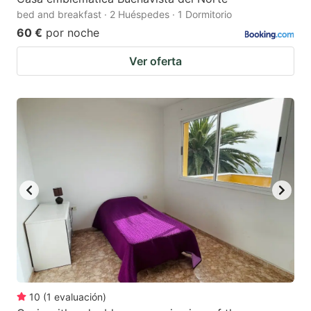
bed and breakfast · 2 Huéspedes · 1 Dormitorio
60 €
por noche
Ver oferta
10
(
1
evaluación
)