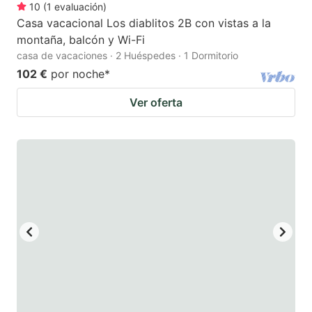
10
(
1
evaluación
)
Casa vacacional Los diablitos 2B con vistas a la
montaña, balcón y Wi-Fi
casa de vacaciones · 2 Huéspedes · 1 Dormitorio
102 €
por noche
*
Ver oferta