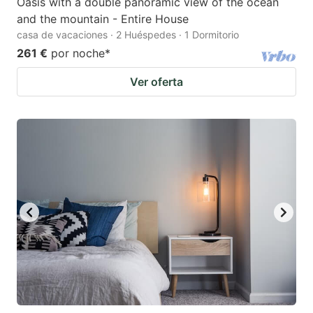
Oasis with a double panoramic view of the ocean
and the mountain - Entire House
casa de vacaciones · 2 Huéspedes · 1 Dormitorio
261 €
por noche
*
Ver oferta