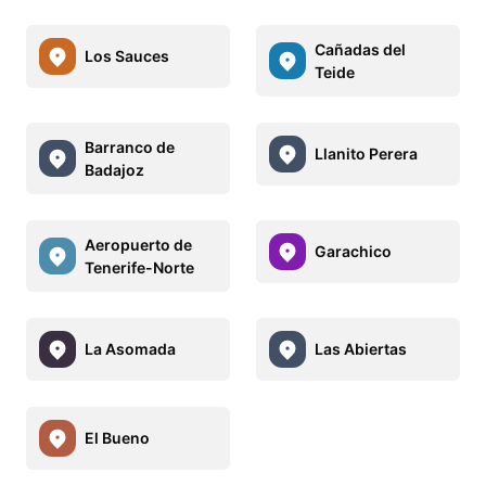
Cañadas del
Los Sauces
Teide
Barranco de
Llanito Perera
Badajoz
Aeropuerto de
Garachico
Tenerife-Norte
La Asomada
Las Abiertas
El Bueno