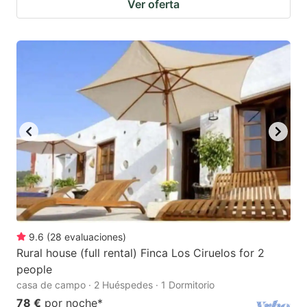
Ver oferta
9.6
(
28
evaluaciones
)
Rural house (full rental) Finca Los Ciruelos for 2
people
casa de campo · 2 Huéspedes · 1 Dormitorio
78 €
por noche
*