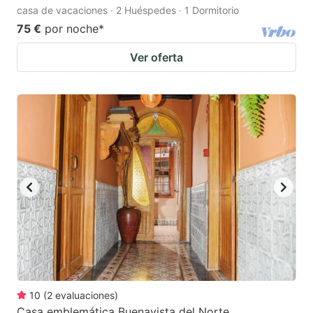
casa de vacaciones · 2 Huéspedes · 1 Dormitorio
75 €
por noche
*
Ver oferta
10
(
2
evaluaciones
)
Casa emblemática Buenavista del Norte