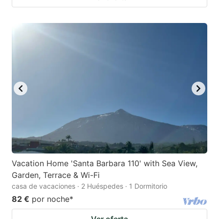
Vacation Home 'Santa Barbara 110' with Sea View,
Garden, Terrace & Wi-Fi
casa de vacaciones · 2 Huéspedes · 1 Dormitorio
82 €
por noche
*
Ver oferta