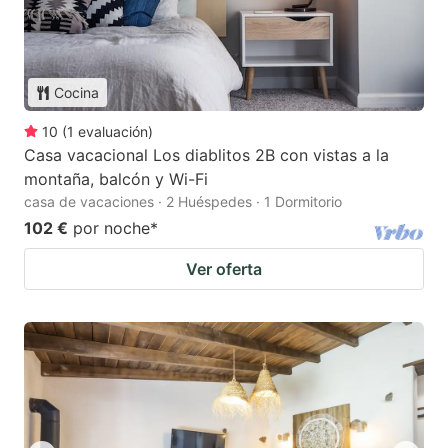
Cocina
10
(
1
evaluación
)
Casa vacacional Los diablitos 2B con vistas a la
montaña, balcón y Wi-Fi
casa de vacaciones · 2 Huéspedes · 1 Dormitorio
102 €
por noche
*
Ver oferta