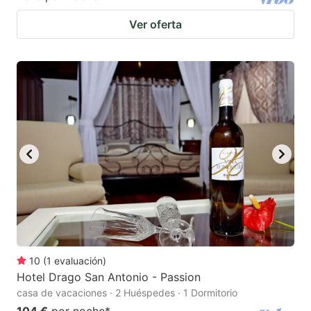
Ver oferta
10
(
1
evaluación
)
Hotel Drago San Antonio - Passion
casa de vacaciones · 2 Huéspedes · 1 Dormitorio
104 €
por noche
*