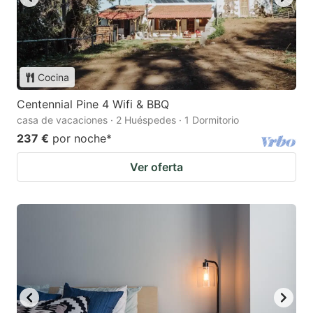
Cocina
Centennial Pine 4 Wifi & BBQ
casa de vacaciones · 2 Huéspedes · 1 Dormitorio
237 €
por noche
*
Ver oferta