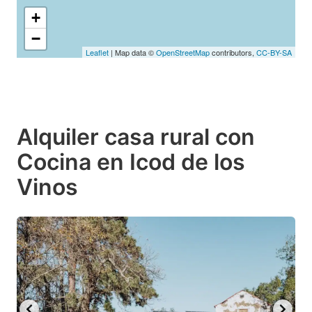
+
−
Leaflet
| Map data ©
OpenStreetMap
contributors,
CC-BY-SA
Alquiler casa rural con
Cocina en Icod de los
Vinos