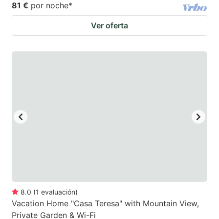
81 €
por noche
*
Ver oferta
8.0
(
1
evaluación
)
Vacation Home "Casa Teresa" with Mountain View,
Private Garden & Wi-Fi