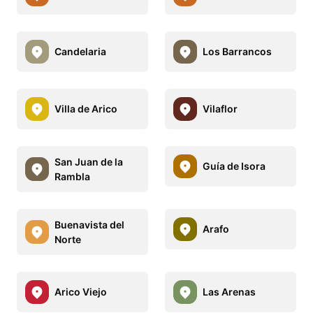
Candelaria
Los Barrancos
Villa de Arico
Vilaflor
San Juan de la
Guía de Isora
Rambla
Buenavista del
Arafo
Norte
Arico Viejo
Las Arenas