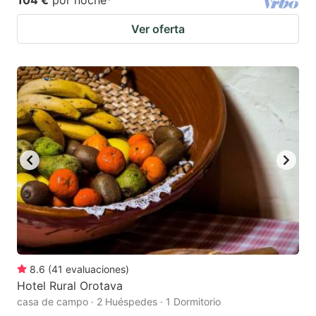
Ver oferta
8.6
(
41
evaluaciones
)
Hotel Rural Orotava
casa de campo · 2 Huéspedes · 1 Dormitorio