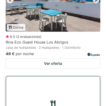
Cocina
6.0
(
2
evaluaciones
)
Riva Eco Guest House Los Abrigos
casa de huéspedes · 2 Huéspedes · 1 Dormitorio
49 €
por noche
Ver oferta