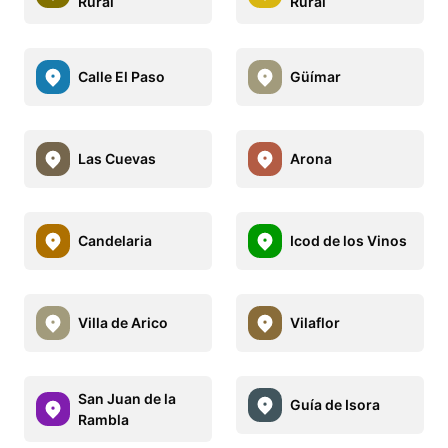
Rural
Rural
Calle El Paso
Güímar
Las Cuevas
Arona
Candelaria
Icod de los Vinos
Villa de Arico
Vilaflor
San Juan de la
Guía de Isora
Rambla