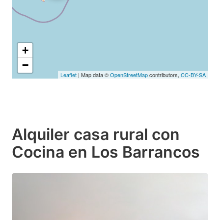
+
−
Leaflet
| Map data ©
OpenStreetMap
contributors,
CC-BY-SA
Alquiler casa rural con
Cocina en Los Barrancos