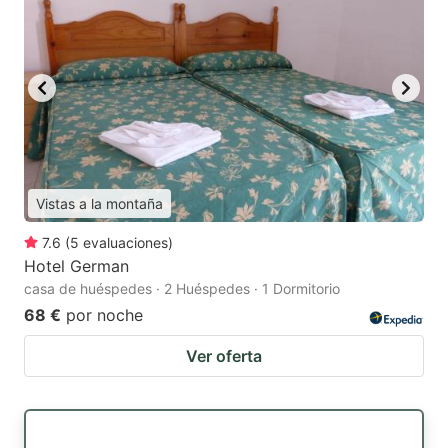
Vistas a la montaña
7.6
(
5
evaluaciones
)
Hotel German
casa de huéspedes · 2 Huéspedes · 1 Dormitorio
68 €
por noche
Ver oferta