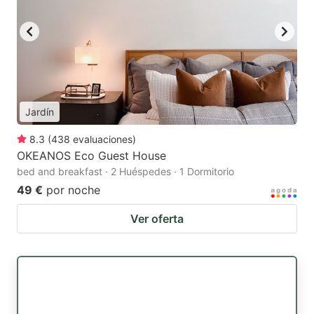
Jardín
8.3
(
438
evaluaciones
)
OKEANOS Eco Guest House
bed and breakfast · 2 Huéspedes · 1 Dormitorio
49 €
por noche
Ver oferta