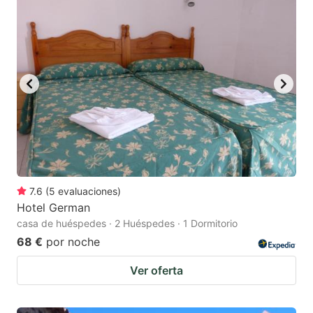
7.6
(
5
evaluaciones
)
Hotel German
casa de huéspedes · 2 Huéspedes · 1 Dormitorio
68 €
por noche
Ver oferta