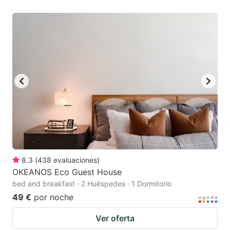
8.3
(
438
evaluaciones
)
OKEANOS Eco Guest House
bed and breakfast · 2 Huéspedes · 1 Dormitorio
49 €
por noche
Ver oferta