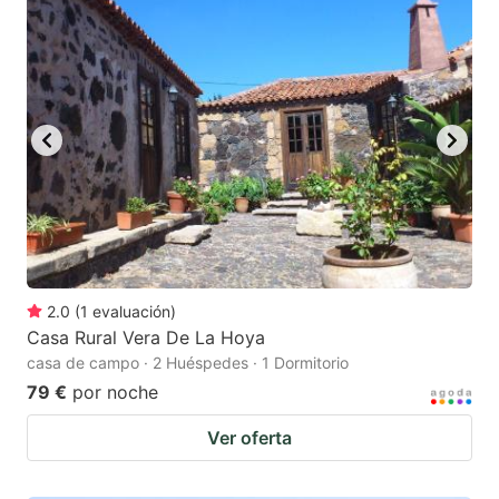
2.0
(
1
evaluación
)
Casa Rural Vera De La Hoya
casa de campo · 2 Huéspedes · 1 Dormitorio
79 €
por noche
Ver oferta