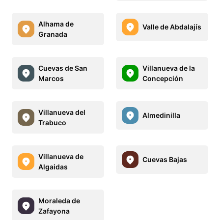
Alhama de
Valle de Abdalajís
Granada
Cuevas de San
Villanueva de la
Marcos
Concepción
Villanueva del
Almedinilla
Trabuco
Villanueva de
Cuevas Bajas
Algaidas
Moraleda de
Zafayona