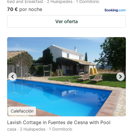
bed and breakfast · 2 Huéspedes · 1 Dormitorio
70 €
por noche
Ver oferta
Calefacción
Lavish Cottage in Fuentes de Cesna with Pool
casa · 2 Huéspedes · 1 Dormitorio