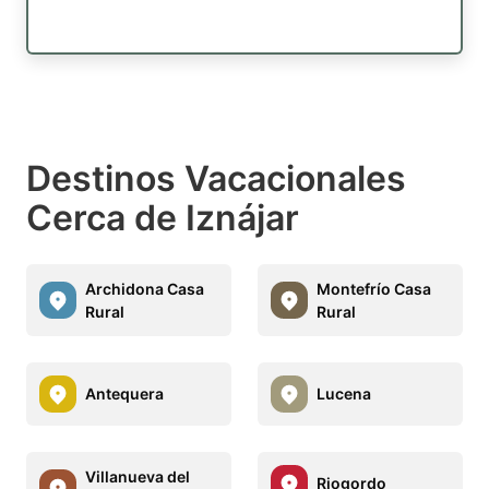
Destinos Vacacionales
Cerca de Iznájar
Archidona Casa
Montefrío Casa
Rural
Rural
Antequera
Lucena
Villanueva del
Riogordo