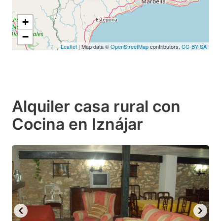
+
−
Leaflet
| Map data ©
OpenStreetMap
contributors,
CC-BY-SA
Alquiler casa rural con
Cocina en Iznájar