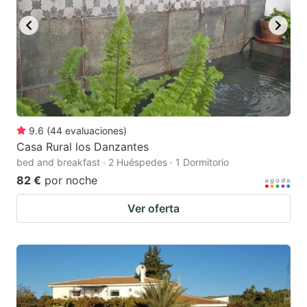
9.6
(
44
evaluaciones
)
Casa Rural los Danzantes
bed and breakfast · 2 Huéspedes · 1 Dormitorio
82 €
por noche
Ver oferta