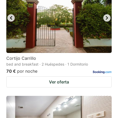
Cortijo Carrillo
bed and breakfast · 2 Huéspedes · 1 Dormitorio
70 €
por noche
Ver oferta