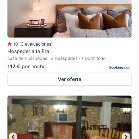
10
(
3
evaluaciones
)
Hospederia la Era
casa de huéspedes · 2 Huéspedes · 1 Dormitorio
117 €
por noche
Ver oferta