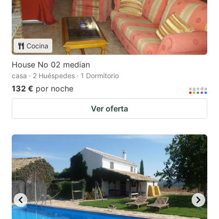
Cocina
House No 02 median
casa · 2 Huéspedes · 1 Dormitorio
132 €
por noche
Ver oferta