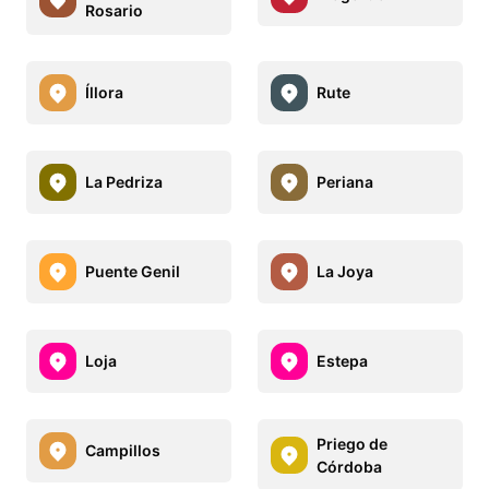
Rosario
Íllora
Rute
La Pedriza
Periana
Puente Genil
La Joya
Loja
Estepa
Priego de
Campillos
Córdoba