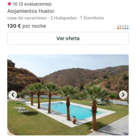
10
(
3
evaluaciones
)
Alojamientos Huetor
casa de vacaciones · 2 Huéspedes · 1 Dormitorio
130 €
por noche
Ver oferta