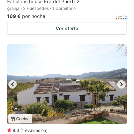
Fabulous house Era del Puerto2
granja · 2 Huéspedes · 1 Dormitorio
169 €
por noche
Ver oferta
Cocina
9.3
(
1
evaluación
)