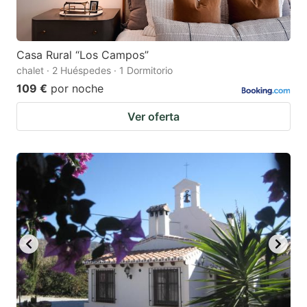
Casa Rural “Los Campos”
chalet · 2 Huéspedes · 1 Dormitorio
109 €
por noche
Ver oferta