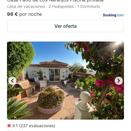
casa de vacaciones · 2 Huéspedes · 1 Dormitorio
96 €
por noche
Ver oferta
9.1
(
237
evaluaciones
)