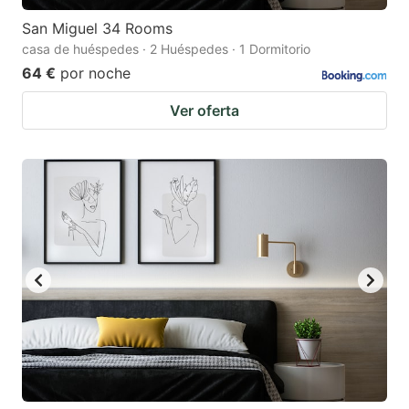
San Miguel 34 Rooms
casa de huéspedes · 2 Huéspedes · 1 Dormitorio
64 €
por noche
Ver oferta