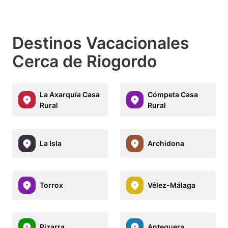
Destinos Vacacionales
Cerca de Riogordo
La Axarquía Casa
Cómpeta Casa
Rural
Rural
La Isla
Archidona
Torrox
Vélez-Málaga
Pizarra
Antequera