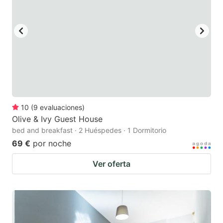
10
(
9
evaluaciones
)
Olive & Ivy Guest House
bed and breakfast · 2 Huéspedes · 1 Dormitorio
69 €
por noche
Ver oferta