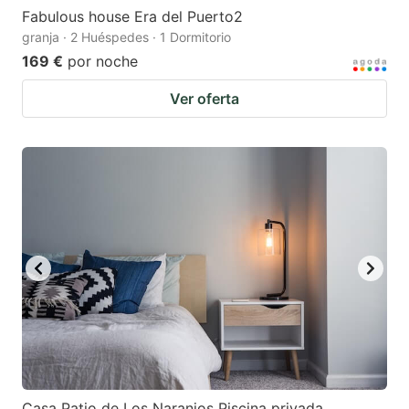
Fabulous house Era del Puerto2
granja · 2 Huéspedes · 1 Dormitorio
169 €
por noche
Ver oferta
Casa Patio de Los Naranjos Piscina privada