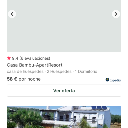
9.4
(
6
evaluaciones
)
Casa Bambu-ApartResort
casa de huéspedes · 2 Huéspedes · 1 Dormitorio
58 €
por noche
Ver oferta