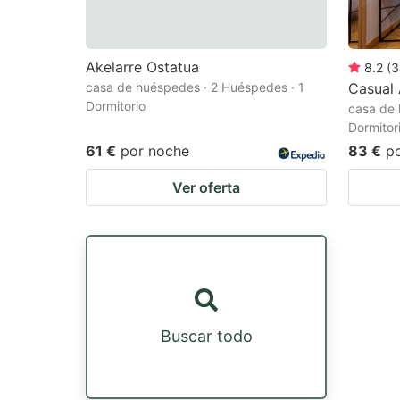
Akelarre Ostatua
8.2
(
3
casa de huéspedes · 2 Huéspedes · 1
Casual 
Dormitorio
casa de 
Dormitor
61 €
por noche
83 €
p
Ver oferta
Buscar todo