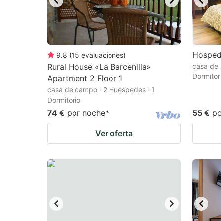
Hosped
9.8
(
15
evaluaciones
)
Rural House «La Barcenilla»
casa de 
Dormitor
Apartment 2 Floor 1
casa de campo · 2 Huéspedes · 1
Dormitorio
74 €
por noche
*
55 €
po
Ver oferta