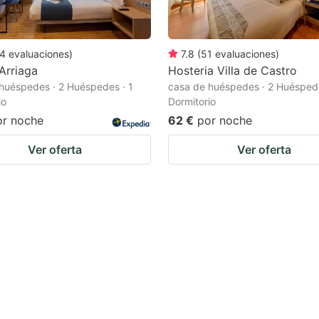
4
evaluaciones
)
7.8
(
51
evaluaciones
)
Arriaga
Hosteria Villa de Castro
huéspedes · 2 Huéspedes · 1
casa de huéspedes · 2 Huéspede
io
Dormitorio
or noche
62 €
por noche
Ver oferta
Ver oferta