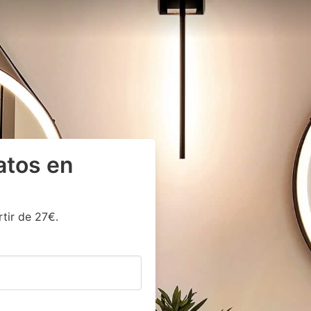
ratos en
tir de 27€.