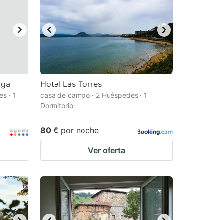
aga
Hotel Las Torres
s · 1
casa de campo · 2 Huéspedes · 1
Dormitorio
80 €
por noche
Ver oferta