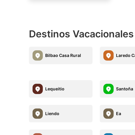
Destinos Vacacionale
Bilbao Casa Rural
Laredo C
Lequeitio
Santoña
Liendo
Ea