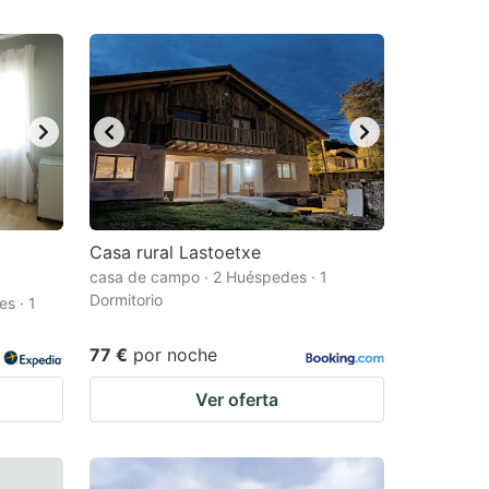
Casa rural Lastoetxe
casa de campo · 2 Huéspedes · 1
Dormitorio
s · 1
77 €
por noche
Ver oferta