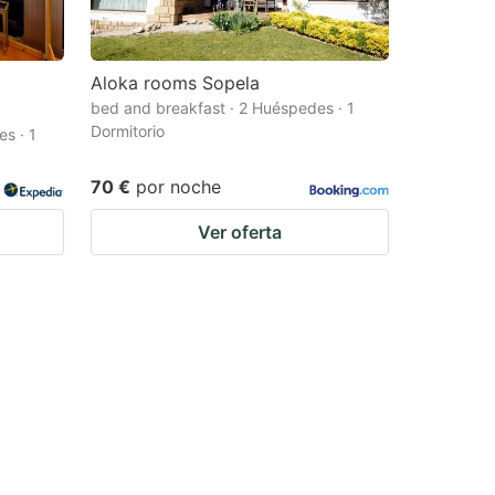
Aloka rooms Sopela
bed and breakfast · 2 Huéspedes · 1
Dormitorio
s · 1
70 €
por noche
Ver oferta