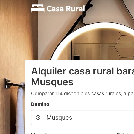
Alquiler casa rural ba
Musques
Comparar 114 disponibles casas rurales, a par
Destino