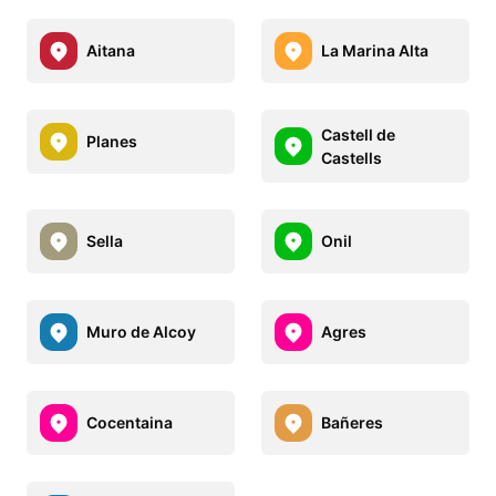
Aitana
La Marina Alta
Castell de
Planes
Castells
Sella
Onil
Muro de Alcoy
Agres
Cocentaina
Bañeres