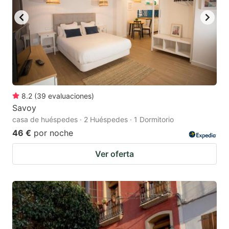
8.2
(
39
evaluaciones
)
Savoy
casa de huéspedes · 2 Huéspedes · 1 Dormitorio
46 €
por noche
Ver oferta