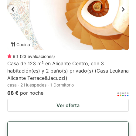
Cocina
9.1
(
23
evaluaciones
)
Casa de 123 m² en Alicante Centro, con 3
habitación(es) y 2 baño(s) privado(s) (Casa Leukana
Alicante Terrace&Jacuzzi)
casa · 2 Huéspedes · 1 Dormitorio
68 €
por noche
Ver oferta