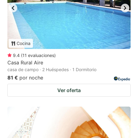
Cocina
9.4
(
11
evaluaciones
)
Casa Rural Aire
casa de campo · 2 Huéspedes · 1 Dormitorio
81 €
por noche
Ver oferta