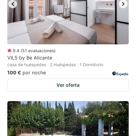
9.4
(
51
evaluaciones
)
VIL5 by Be Alicante
casa de huéspedes · 2 Huéspedes · 1 Dormitorio
100 €
por noche
Ver oferta