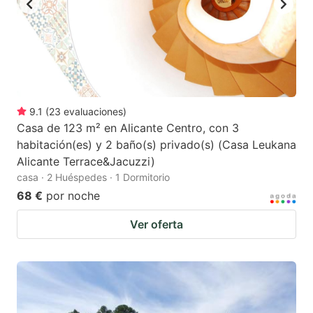
9.1
(
23
evaluaciones
)
Casa de 123 m² en Alicante Centro, con 3
habitación(es) y 2 baño(s) privado(s) (Casa Leukana
Alicante Terrace&Jacuzzi)
casa · 2 Huéspedes · 1 Dormitorio
68 €
por noche
Ver oferta