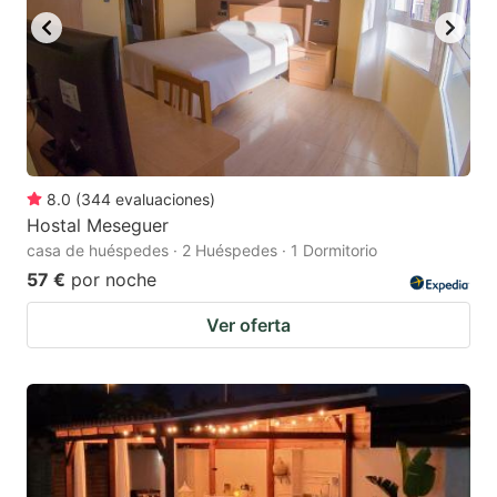
8.0
(
344
evaluaciones
)
Hostal Meseguer
casa de huéspedes · 2 Huéspedes · 1 Dormitorio
57 €
por noche
Ver oferta