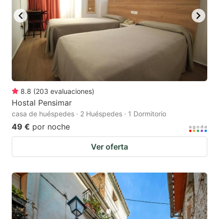
8.8
(
203
evaluaciones
)
Hostal Pensimar
casa de huéspedes · 2 Huéspedes · 1 Dormitorio
49 €
por noche
Ver oferta