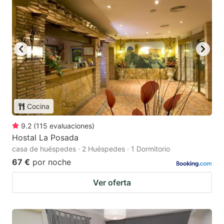
Cocina
9.2
(
115
evaluaciones
)
Hostal La Posada
casa de huéspedes · 2 Huéspedes · 1 Dormitorio
67 €
por noche
Ver oferta