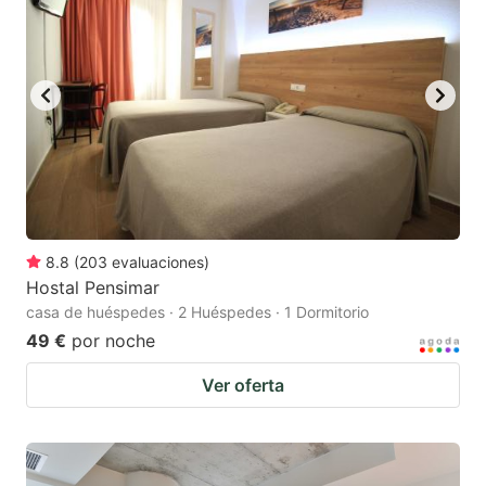
8.8
(
203
evaluaciones
)
Hostal Pensimar
casa de huéspedes · 2 Huéspedes · 1 Dormitorio
49 €
por noche
Ver oferta