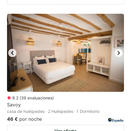
8.2
(
39
evaluaciones
)
Savoy
casa de huéspedes · 2 Huéspedes · 1 Dormitorio
46 €
por noche
Ver oferta