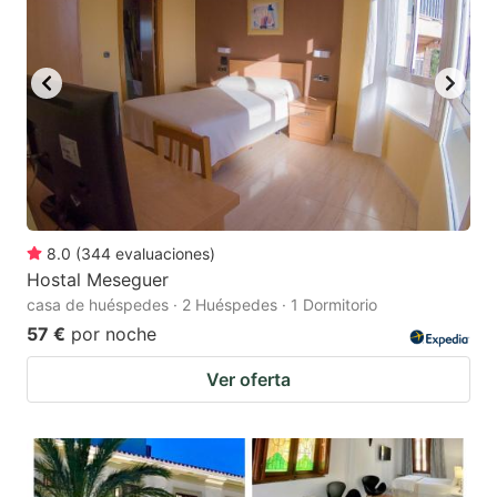
8.0
(
344
evaluaciones
)
Hostal Meseguer
casa de huéspedes · 2 Huéspedes · 1 Dormitorio
57 €
por noche
Ver oferta