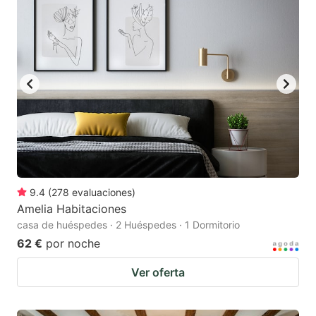
9.4
(
278
evaluaciones
)
Amelia Habitaciones
casa de huéspedes · 2 Huéspedes · 1 Dormitorio
62 €
por noche
Ver oferta