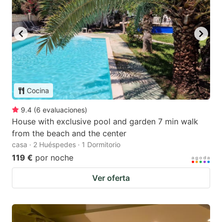
Cocina
9.4
(
6
evaluaciones
)
House with exclusive pool and garden 7 min walk
from the beach and the center
casa · 2 Huéspedes · 1 Dormitorio
119 €
por noche
Ver oferta