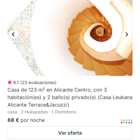
9.1
(
23
evaluaciones
)
Casa de 123 m² en Alicante Centro, con 3
habitación(es) y 2 baño(s) privado(s) (Casa Leukana
Alicante Terrace&Jacuzzi)
casa · 2 Huéspedes · 1 Dormitorio
68 €
por noche
Ver oferta