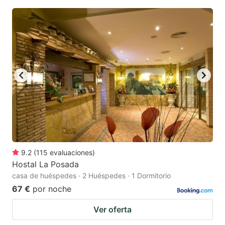
9.2
(
115
evaluaciones
)
Hostal La Posada
casa de huéspedes · 2 Huéspedes · 1 Dormitorio
67 €
por noche
Ver oferta