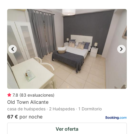
7.8
(
83
evaluaciones
)
Old Town Alicante
casa de huéspedes · 2 Huéspedes · 1 Dormitorio
67 €
por noche
Ver oferta