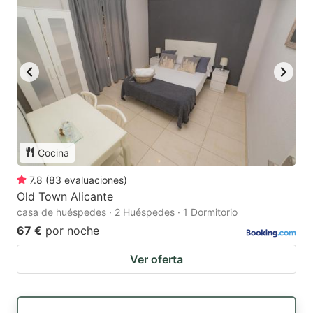
Cocina
7.8
(
83
evaluaciones
)
Old Town Alicante
casa de huéspedes · 2 Huéspedes · 1 Dormitorio
67 €
por noche
Ver oferta