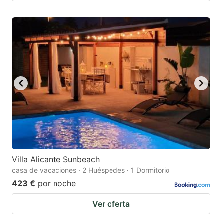
Villa Alicante Sunbeach
casa de vacaciones · 2 Huéspedes · 1 Dormitorio
423 €
por noche
Ver oferta