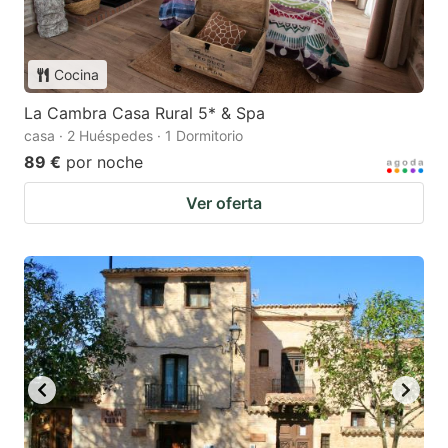
Cocina
La Cambra Casa Rural 5* & Spa
casa · 2 Huéspedes · 1 Dormitorio
89 €
por noche
Ver oferta