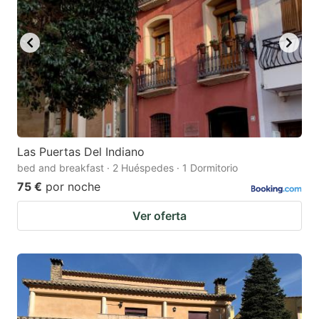
Las Puertas Del Indiano
bed and breakfast · 2 Huéspedes · 1 Dormitorio
75 €
por noche
Ver oferta