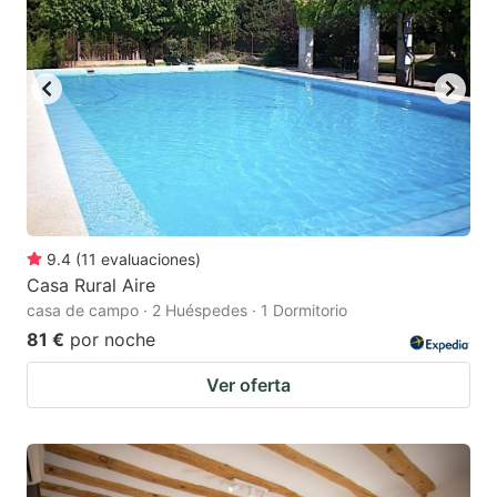
9.4
(
11
evaluaciones
)
Casa Rural Aire
casa de campo · 2 Huéspedes · 1 Dormitorio
81 €
por noche
Ver oferta