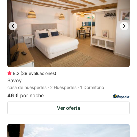
8.2
(
39
evaluaciones
)
Savoy
casa de huéspedes · 2 Huéspedes · 1 Dormitorio
46 €
por noche
Ver oferta