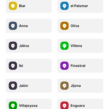
Biar
el Palomar
Anna
Oliva
Játiva
Villena
Ibi
Finestrat
Jalón
Jijona
Villajoyosa
Enguera