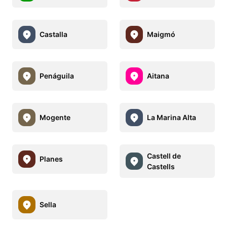
Castalla
Maigmó
Penáguila
Aitana
Mogente
La Marina Alta
Castell de
Planes
Castells
Sella