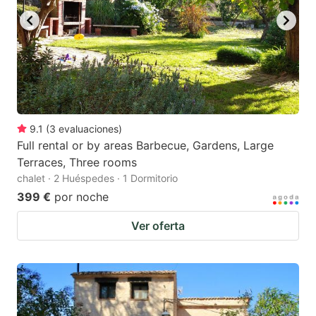
9.1
(
3
evaluaciones
)
Full rental or by areas Barbecue, Gardens, Large
Terraces, Three rooms
chalet · 2 Huéspedes · 1 Dormitorio
399 €
por noche
Ver oferta