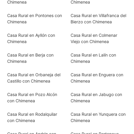
Chimenea
Chimenea
Casa Rural en Pontones con
Casa Rural en Villafranca del
Chimenea
Bierzo con Chimenea
Casa Rural en Ayllón con
Casa Rural en Colmenar
Chimenea
Viejo con Chimenea
Casa Rural en Berja con
Casa Rural en Lalín con
Chimenea
Chimenea
Casa Rural en Orbaneja del
Casa Rural en Enguera con
Castillo con Chimenea
Chimenea
Casa Rural en Pozo Alcón
Casa Rural en Jabugo con
con Chimenea
Chimenea
Casa Rural en Rodalquilar
Casa Rural en Yunquera con
con Chimenea
Chimenea
Casa Rural en Andrin con
Casa Rural en Portonovo