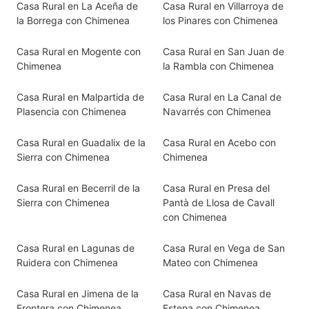
Casa Rural en La Aceña de
Casa Rural en Villarroya de
la Borrega con Chimenea
los Pinares con Chimenea
Casa Rural en Mogente con
Casa Rural en San Juan de
Chimenea
la Rambla con Chimenea
Casa Rural en Malpartida de
Casa Rural en La Canal de
Plasencia con Chimenea
Navarrés con Chimenea
Casa Rural en Guadalix de la
Casa Rural en Acebo con
Sierra con Chimenea
Chimenea
Casa Rural en Becerril de la
Casa Rural en Presa del
Sierra con Chimenea
Pantà de Llosa de Cavall
con Chimenea
Casa Rural en Lagunas de
Casa Rural en Vega de San
Ruidera con Chimenea
Mateo con Chimenea
Casa Rural en Jimena de la
Casa Rural en Navas de
Frontera con Chimenea
Estena con Chimenea