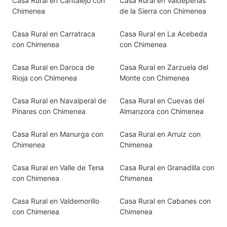
Casa Rural en Cantalejo con
Casa Rural en Valdepeñas
Chimenea
de la Sierra con Chimenea
Casa Rural en Carratraca
Casa Rural en La Acebeda
con Chimenea
con Chimenea
Casa Rural en Daroca de
Casa Rural en Zarzuela del
Rioja con Chimenea
Monte con Chimenea
Casa Rural en Navalperal de
Casa Rural en Cuevas del
Pinares con Chimenea
Almanzora con Chimenea
Casa Rural en Manurga con
Casa Rural en Arruiz con
Chimenea
Chimenea
Casa Rural en Valle de Tena
Casa Rural en Granadilla con
con Chimenea
Chimenea
Casa Rural en Valdemorillo
Casa Rural en Cabanes con
con Chimenea
Chimenea