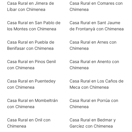
Casa Rural en Jimera de
Casa Rural en Comares con
Líbar con Chimenea
Chimenea
Casa Rural en San Pablo de
Casa Rural en Sant Jaume
los Montes con Chimenea
de Frontanyà con Chimenea
Casa Rural en Puebla de
Casa Rural en Arnes con
Benifasar con Chimenea
Chimenea
Casa Rural en Pinos Genil
Casa Rural en Anento con
con Chimenea
Chimenea
Casa Rural en Puentedey
Casa Rural en Los Caños de
con Chimenea
Meca con Chimenea
Casa Rural en Mombeltrán
Casa Rural en Porrúa con
con Chimenea
Chimenea
Casa Rural en Onil con
Casa Rural en Bedmar y
Chimenea
Garcíez con Chimenea