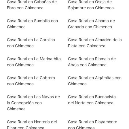
Casa Rural en Cabañas de
Casa Rural en Oseja de
Ebro con Chimenea
Sajambre con Chimenea
Casa Rural en Sumbilla con
Casa Rural en Alhama de
Chimenea
Granada con Chimenea
Casa Rural en La Carolina
Casa Rural en Almadén de la
con Chimenea
Plata con Chimenea
Casa Rural en La Marina Alta
Casa Rural en Riomalo de
con Chimenea
Abajo con Chimenea
Casa Rural en La Cabrera
Casa Rural en Algámitas con
con Chimenea
Chimenea
Casa Rural en Las Navas de
Casa Rural en Buenavista
la Concepción con
del Norte con Chimenea
Chimenea
Casa Rural en Hontoria del
Casa Rural en Playamonte
Pinar con Chimenea
con Chimenea