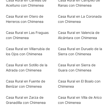
Casa Rural en Canillas de
Casa Rural en Campillo de
Aceituno con Chimenea
Ranas con Chimenea
Casa Rural en Otero de
Casa Rural en La Coronada
Herreros con Chimenea
con Chimenea
Casa Rural en Las Fraguas
Casa Rural en Valencia de
con Chimenea
Alcántara con Chimenea
Casa Rural en Villarrubia de
Casa Rural en Duruelo de la
los Ojos con Chimenea
Sierra con Chimenea
Casa Rural en Sotillo de la
Casa Rural en Sierra de
Adrada con Chimenea
Guara con Chimenea
Casa Rural en Fuente de
Casa Rural en El Boalo con
Benízar con Chimenea
Chimenea
Casa Rural en Zarza de
Casa Rural en Villa de Arico
Granadilla con Chimenea
con Chimenea