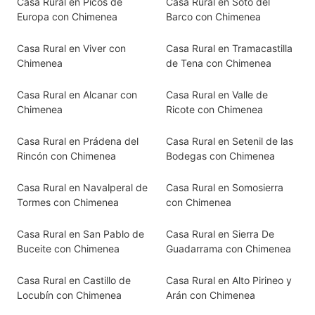
Casa Rural en Picos de
Casa Rural en Soto del
Europa con Chimenea
Barco con Chimenea
Casa Rural en Viver con
Casa Rural en Tramacastilla
Chimenea
de Tena con Chimenea
Casa Rural en Alcanar con
Casa Rural en Valle de
Chimenea
Ricote con Chimenea
Casa Rural en Prádena del
Casa Rural en Setenil de las
Rincón con Chimenea
Bodegas con Chimenea
Casa Rural en Navalperal de
Casa Rural en Somosierra
Tormes con Chimenea
con Chimenea
Casa Rural en San Pablo de
Casa Rural en Sierra De
Buceite con Chimenea
Guadarrama con Chimenea
Casa Rural en Castillo de
Casa Rural en Alto Pirineo y
Locubín con Chimenea
Arán con Chimenea