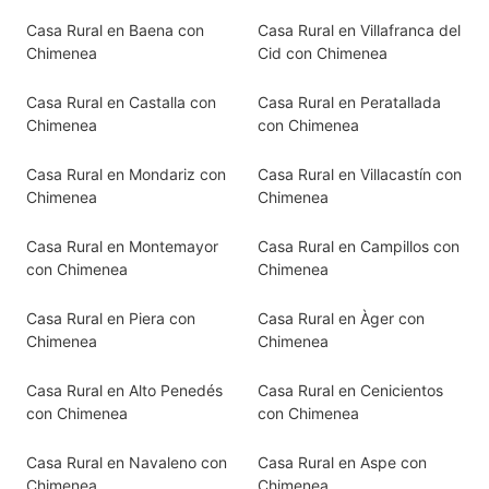
Casa Rural en Baena con
Casa Rural en Villafranca del
Chimenea
Cid con Chimenea
Casa Rural en Castalla con
Casa Rural en Peratallada
Chimenea
con Chimenea
Casa Rural en Mondariz con
Casa Rural en Villacastín con
Chimenea
Chimenea
Casa Rural en Montemayor
Casa Rural en Campillos con
con Chimenea
Chimenea
Casa Rural en Piera con
Casa Rural en Àger con
Chimenea
Chimenea
Casa Rural en Alto Penedés
Casa Rural en Cenicientos
con Chimenea
con Chimenea
Casa Rural en Navaleno con
Casa Rural en Aspe con
Chimenea
Chimenea