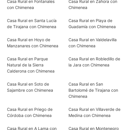
Casa Rural en Fontanales
Casa Rural en Zahora con
con Chimenea
Chimenea
Casa Rural en Santa Lucía
Casa Rural en Playa de
de Tirajana con Chimenea
Guadamía con Chimenea
Casa Rural en Hoyo de
Casa Rural en Valdelavilla
Manzanares con Chimenea
con Chimenea
Casa Rural en Parque
Casa Rural en Robledillo de
Natural de la Sierra
la Jara con Chimenea
Calderona con Chimenea
Casa Rural en Soto de
Casa Rural en San
Sajambre con Chimenea
Bartolomé de Tirajana con
Chimenea
Casa Rural en Priego de
Casa Rural en Villaverde de
Córdoba con Chimenea
Medina con Chimenea
Casa Rural en A Lama con
Casa Rural en Montenegro