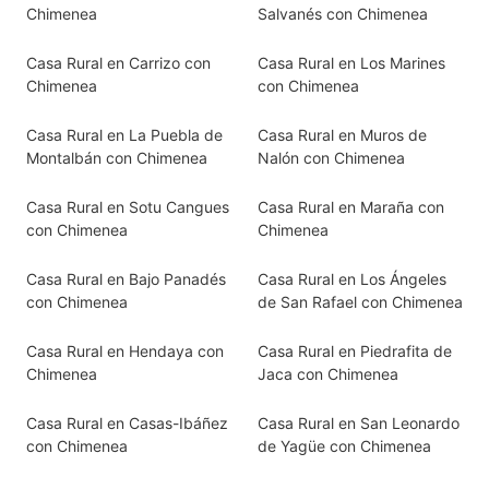
Chimenea
Salvanés con Chimenea
Casa Rural en Carrizo con
Casa Rural en Los Marines
Chimenea
con Chimenea
Casa Rural en La Puebla de
Casa Rural en Muros de
Montalbán con Chimenea
Nalón con Chimenea
Casa Rural en Sotu Cangues
Casa Rural en Maraña con
con Chimenea
Chimenea
Casa Rural en Bajo Panadés
Casa Rural en Los Ángeles
con Chimenea
de San Rafael con Chimenea
Casa Rural en Hendaya con
Casa Rural en Piedrafita de
Chimenea
Jaca con Chimenea
Casa Rural en Casas-Ibáñez
Casa Rural en San Leonardo
con Chimenea
de Yagüe con Chimenea